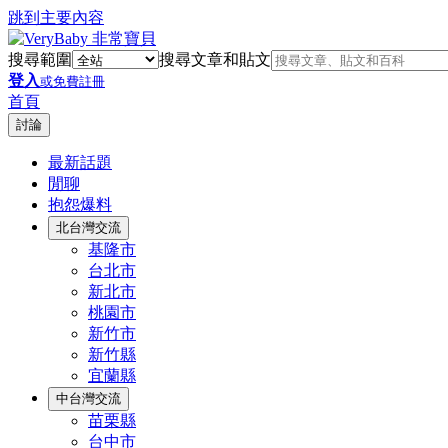
跳到主要內容
搜尋範圍
搜尋文章和貼文
登入
或免費註冊
首頁
討論
最新話題
閒聊
抱怨爆料
北台灣交流
基隆市
台北市
新北市
桃園市
新竹市
新竹縣
宜蘭縣
中台灣交流
苗栗縣
台中市