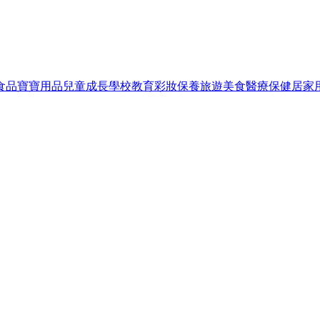
食品
寶寶用品
兒童成長
學校教育
彩妝保養
旅遊美食
醫療保健
居家