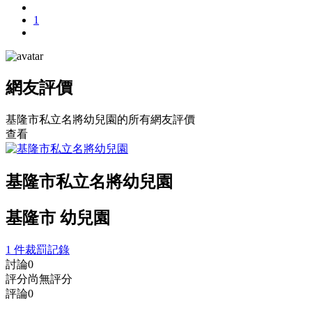
1
網友評價
基隆市私立名將幼兒園的所有網友評價
查看
基隆市私立名將幼兒園
基隆市 幼兒園
1 件裁罰記錄
討論
0
評分
尚無評分
評論
0