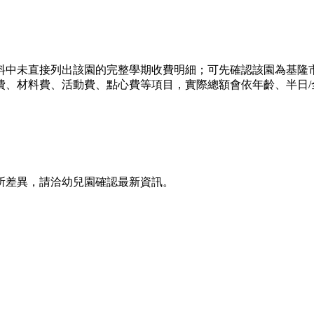
直接列出該園的完整學期收費明細；可先確認該園為基隆市七堵區的
費、材料費、活動費、點心費等項目，實際總額會依年齡、半日/
所差異，請洽幼兒園確認最新資訊。