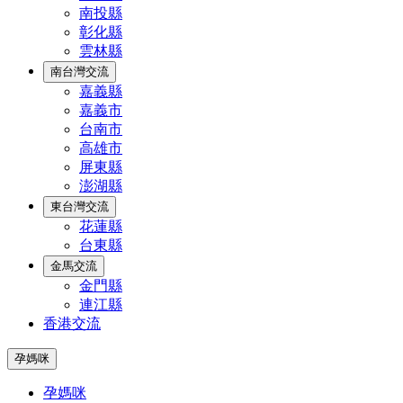
南投縣
彰化縣
雲林縣
南台灣交流
嘉義縣
嘉義市
台南市
高雄市
屏東縣
澎湖縣
東台灣交流
花蓮縣
台東縣
金馬交流
金門縣
連江縣
香港交流
孕媽咪
孕媽咪