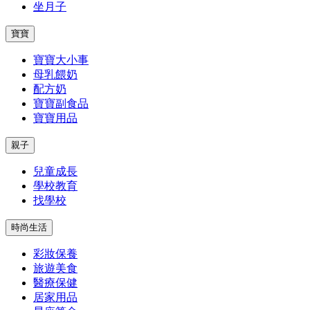
坐月子
寶寶
寶寶大小事
母乳餵奶
配方奶
寶寶副食品
寶寶用品
親子
兒童成長
學校教育
找學校
時尚生活
彩妝保養
旅遊美食
醫療保健
居家用品