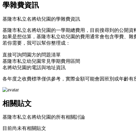
學雜費資訊
基隆市私立名將幼兒園的學雜費資訊
基隆市私立名將幼兒園的一學期總費用，目前搜尋到的公開資料中未
如果是想估算，基隆市私立幼兒園的費用通常會包含學費、雜
若你需要，我可以幫你整理成：
直接可詢問園方的問題清單
基隆市私立幼兒園常見學期費用區間
名將幼兒園的電話與地址資訊
各年度之收費標準僅供參考，實際金額可能會因班別或年齡有
相關貼文
基隆市私立名將幼兒園的所有相關討論
目前尚未有相關貼文