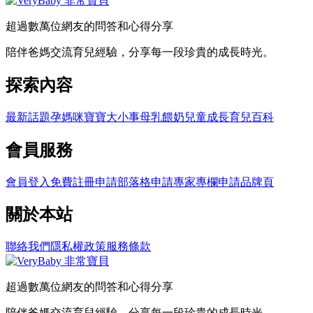
超過數萬位網友的問答和心得分享
陪伴爸媽交流育兒經驗，分享每一段珍貴的成長時光。
探索內容
最新話題
孕媽咪
寶寶大小事
母乳餵奶
兒童成長
育兒百科
會員服務
會員登入
免費註冊
申請部落格
申請專家專欄
申請品牌頁
關於本站
聯絡我們
隱私權政策
服務條款
超過數萬位網友的問答和心得分享
陪伴爸媽交流育兒經驗，分享每一段珍貴的成長時光。