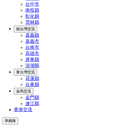
台中市
南投縣
彰化縣
雲林縣
南台灣交流
嘉義縣
嘉義市
台南市
高雄市
屏東縣
澎湖縣
東台灣交流
花蓮縣
台東縣
金馬交流
金門縣
連江縣
香港交流
孕媽咪