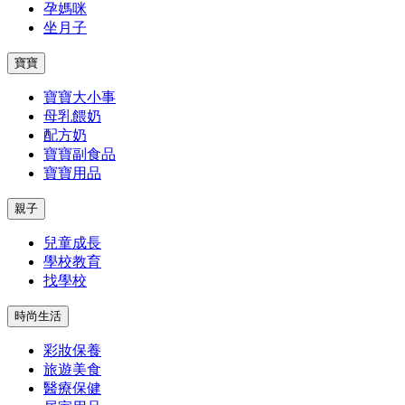
孕媽咪
坐月子
寶寶
寶寶大小事
母乳餵奶
配方奶
寶寶副食品
寶寶用品
親子
兒童成長
學校教育
找學校
時尚生活
彩妝保養
旅遊美食
醫療保健