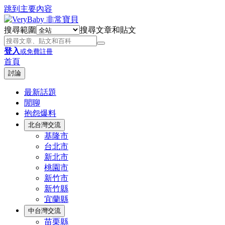
跳到主要內容
搜尋範圍
搜尋文章和貼文
登入
或免費註冊
首頁
討論
最新話題
閒聊
抱怨爆料
北台灣交流
基隆市
台北市
新北市
桃園市
新竹市
新竹縣
宜蘭縣
中台灣交流
苗栗縣