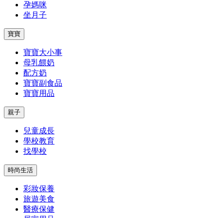
孕媽咪
坐月子
寶寶
寶寶大小事
母乳餵奶
配方奶
寶寶副食品
寶寶用品
親子
兒童成長
學校教育
找學校
時尚生活
彩妝保養
旅遊美食
醫療保健