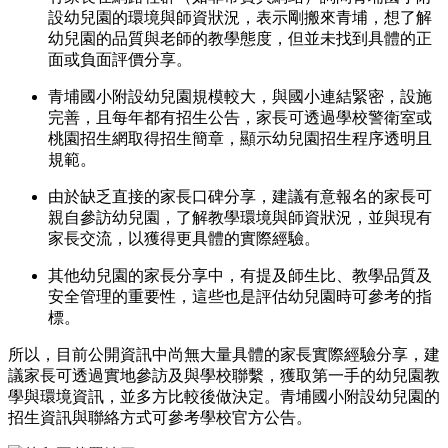
設幼兒園的環境與師資狀況，表示剛搬來青埔，想了解
幼兒園的品質與老師的教學態度，但並未找到具體的正
面或負面評價分享。
青埔國小附設幼兒園規模較大，與國小連結緊密，設施
完善，且每年都有招生公告，家長可透過學校警衛室或
桃園招生網取得招生簡章，顯示幼兒園招生程序透明且
規範。
由於缺乏直接的家長口碑分享，建議有意報名的家長可
親自參訪幼兒園，了解教學環境與師資狀況，並與現有
家長交流，以獲得更具體的實際經驗。
其他幼兒園的家長分享中，有提及師生比、教學品質及
安全管理的重要性，這些也是評估幼兒園時可參考的指
標。
所以，目前公開資訊中尚無大量具體的家長實際經驗分享，建
議家長可透過實地參訪及與學校聯繫，獲取第一手的幼兒園教
學與環境資訊，並多方比較後做決定。青埔國小附設幼兒園的
招生資訊與聯絡方式可參考學校官方公告。