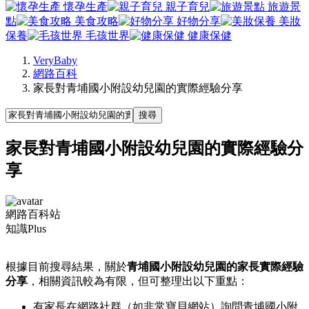
懷孕生產
親子育兒
旅遊景
點
美食攻略
好物分享
美妝
保養
毛孩世界
健康保健
VeryBaby
網路百科
家長對青埔國小附設幼兒園的實際經驗分享
搜尋
家長對青埔國小附設幼兒園的實際經驗分
享
網路百科站
知識Plus
根據目前搜尋結果，關於
青埔國小附設幼兒園的家長實際經驗
分享
，相關資訊較為有限，但可整理出以下重點：
有家長在網路社群（如非常寶貝網站）詢問青埔國小附