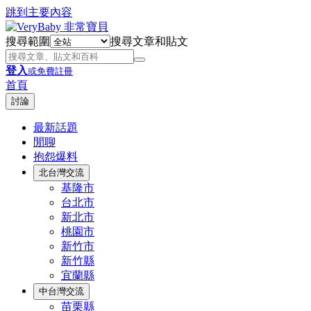
跳到主要內容
搜尋範圍
搜尋文章和貼文
登入
或免費註冊
首頁
討論
最新話題
閒聊
抱怨爆料
北台灣交流
基隆市
台北市
新北市
桃園市
新竹市
新竹縣
宜蘭縣
中台灣交流
苗栗縣