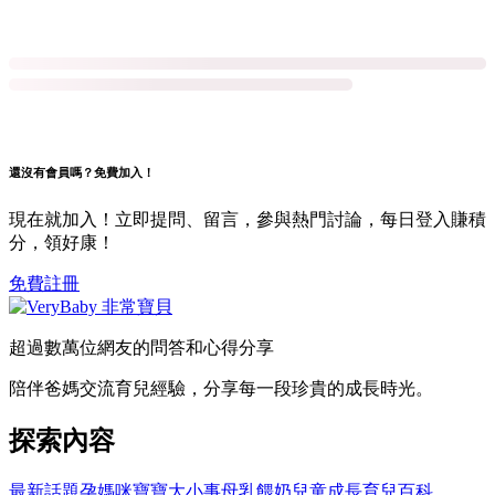
還沒有會員嗎？免費加入！
現在就加入！立即提問、留言，參與熱門討論，每日登入賺積
分，領好康！
免費註冊
超過數萬位網友的問答和心得分享
陪伴爸媽交流育兒經驗，分享每一段珍貴的成長時光。
探索內容
最新話題
孕媽咪
寶寶大小事
母乳餵奶
兒童成長
育兒百科