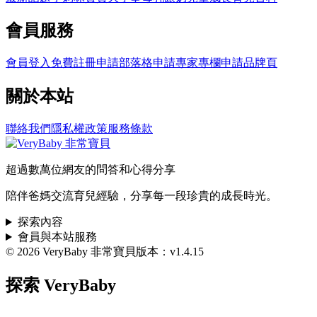
會員服務
會員登入
免費註冊
申請部落格
申請專家專欄
申請品牌頁
關於本站
聯絡我們
隱私權政策
服務條款
超過數萬位網友的問答和心得分享
陪伴爸媽交流育兒經驗，分享每一段珍貴的成長時光。
探索內容
會員與本站服務
© 2026 VeryBaby 非常寶貝
版本：v1.4.15
探索 VeryBaby