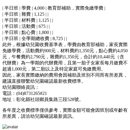
| 半日班 | 學費 | 4,000 | 教育部補助，實際免繳學費 |
| 半日班 | 雜費 | 1,125 | |
| 半日班 | 材料費 | 1,125 | |
| 半日班 | 活動費 | 675 | |
| 半日班 | 點心費 | 1,800 | |
| 半日班 | 全學期總收費 | 8,725 | |
此外，根據幼兒園收費基準表，學費由教育部補助，家長實際
免繳學費，活動費約900元，材料費約1,350元，點心費約4,050
元，午餐費約2,790元，雜費約1,350元，合計約10,440元（含
代辦費）為一學期的代辦費用，且第一胎子女家長每月繳費不
超過1,000元，第二胎以上及特定家庭可免繳費用。
因此，家長實際繳納的費用會因補助及班別不同而有所差異，
建議直接聯繫幼兒園確認最新收費標準。
幼兒園聯絡資訊：
電話：(04)8731265#21
地址：彰化縣社頭鄉員集路三段528號。
各年度之收費標準僅供參考，實際金額可能會因班別或年齡有
所差異，請洽幼兒園確認最新資訊。