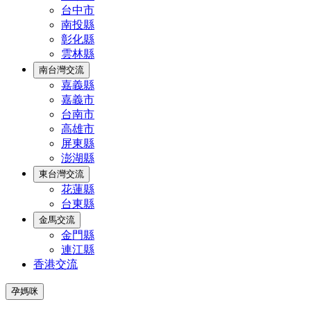
台中市
南投縣
彰化縣
雲林縣
南台灣交流
嘉義縣
嘉義市
台南市
高雄市
屏東縣
澎湖縣
東台灣交流
花蓮縣
台東縣
金馬交流
金門縣
連江縣
香港交流
孕媽咪