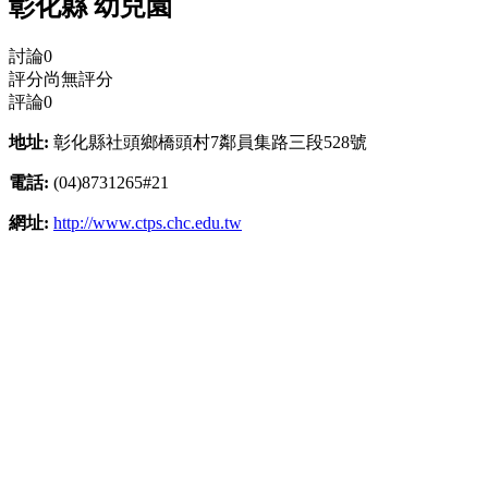
彰化縣 幼兒園
討論
0
評分
尚無評分
評論
0
地址:
彰化縣社頭鄉橋頭村7鄰員集路三段528號
電話:
(04)8731265#21
網址:
http://www.ctps.chc.edu.tw