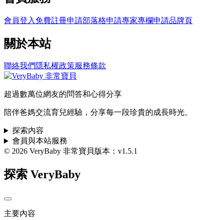
會員登入
免費註冊
申請部落格
申請專家專欄
申請品牌頁
關於本站
聯絡我們
隱私權政策
服務條款
超過數萬位網友的問答和心得分享
陪伴爸媽交流育兒經驗，分享每一段珍貴的成長時光。
探索內容
會員與本站服務
© 2026 VeryBaby 非常寶貝
版本：v1.5.1
探索 VeryBaby
主要內容