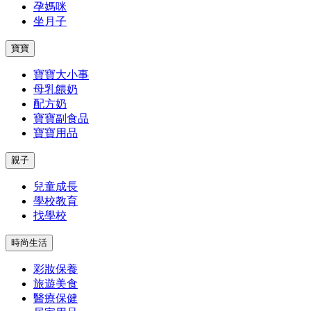
孕媽咪
坐月子
寶寶
寶寶大小事
母乳餵奶
配方奶
寶寶副食品
寶寶用品
親子
兒童成長
學校教育
找學校
時尚生活
彩妝保養
旅遊美食
醫療保健