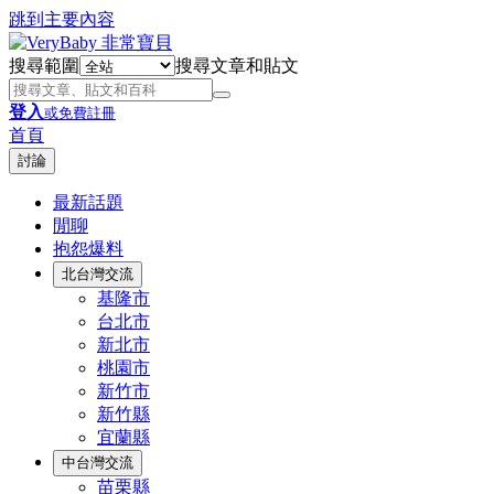
跳到主要內容
搜尋範圍
搜尋文章和貼文
登入
或免費註冊
首頁
討論
最新話題
閒聊
抱怨爆料
北台灣交流
基隆市
台北市
新北市
桃園市
新竹市
新竹縣
宜蘭縣
中台灣交流
苗栗縣