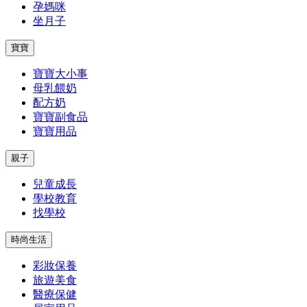
孕媽咪
坐月子
寶寶
寶寶大小事
母乳餵奶
配方奶
寶寶副食品
寶寶用品
親子
兒童成長
學校教育
找學校
時尚生活
彩妝保養
旅遊美食
醫療保健