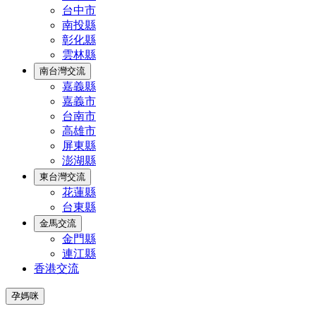
台中市
南投縣
彰化縣
雲林縣
南台灣交流
嘉義縣
嘉義市
台南市
高雄市
屏東縣
澎湖縣
東台灣交流
花蓮縣
台東縣
金馬交流
金門縣
連江縣
香港交流
孕媽咪