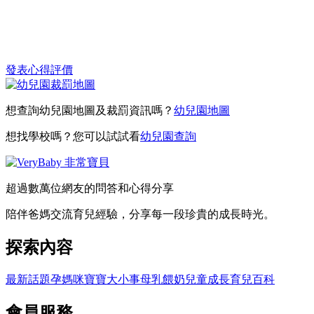
發表心得評價
想查詢幼兒園地圖及裁罰資訊嗎？
幼兒園地圖
想找學校嗎？您可以試試看
幼兒園查詢
超過數萬位網友的問答和心得分享
陪伴爸媽交流育兒經驗，分享每一段珍貴的成長時光。
探索內容
最新話題
孕媽咪
寶寶大小事
母乳餵奶
兒童成長
育兒百科
會員服務