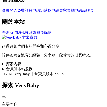
會員登入
免費註冊
申請部落格
申請專家專欄
申請品牌頁
關於本站
聯絡我們
隱私權政策
服務條款
超過數萬位網友的問答和心得分享
陪伴爸媽交流育兒經驗，分享每一段珍貴的成長時光。
探索內容
會員與本站服務
© 2026 VeryBaby 非常寶貝
版本：v1.5.1
探索 VeryBaby
主要內容