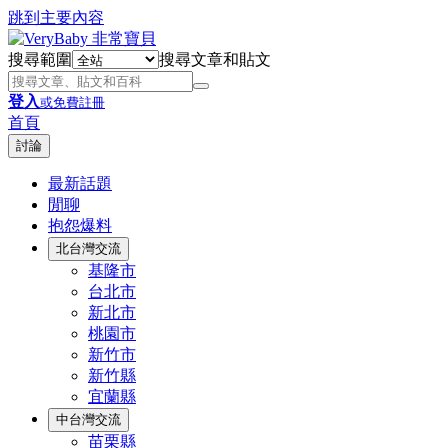
跳到主要內容
搜尋範圍
搜尋文章和貼文
登入
或免費註冊
首頁
討論
最新話題
閒聊
抱怨爆料
北台灣交流
基隆市
台北市
新北市
桃園市
新竹市
新竹縣
宜蘭縣
中台灣交流
苗栗縣