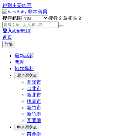
跳到主要內容
搜尋範圍
搜尋文章和貼文
登入
或免費註冊
首頁
討論
最新話題
閒聊
抱怨爆料
北台灣交流
基隆市
台北市
新北市
桃園市
新竹市
新竹縣
宜蘭縣
中台灣交流
苗栗縣