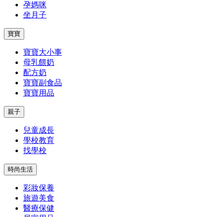
孕媽咪
坐月子
寶寶
寶寶大小事
母乳餵奶
配方奶
寶寶副食品
寶寶用品
親子
兒童成長
學校教育
找學校
時尚生活
彩妝保養
旅遊美食
醫療保健