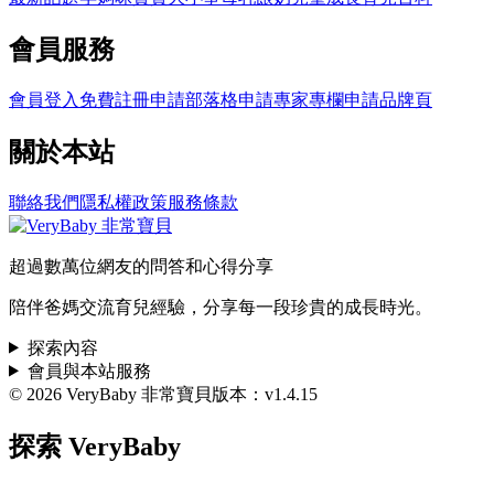
會員服務
會員登入
免費註冊
申請部落格
申請專家專欄
申請品牌頁
關於本站
聯絡我們
隱私權政策
服務條款
超過數萬位網友的問答和心得分享
陪伴爸媽交流育兒經驗，分享每一段珍貴的成長時光。
探索內容
會員與本站服務
© 2026 VeryBaby 非常寶貝
版本：v1.4.15
探索 VeryBaby