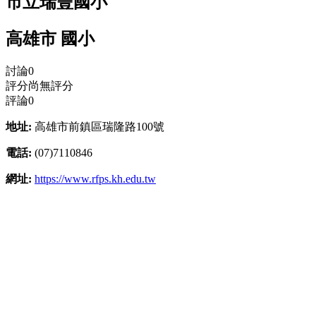
市立瑞豐國小
高雄市 國小
討論
0
評分
尚無評分
評論
0
地址:
高雄市前鎮區瑞隆路100號
電話:
(07)7110846
網址:
https://www.rfps.kh.edu.tw