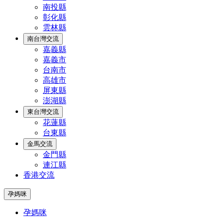
南投縣
彰化縣
雲林縣
南台灣交流
嘉義縣
嘉義市
台南市
高雄市
屏東縣
澎湖縣
東台灣交流
花蓮縣
台東縣
金馬交流
金門縣
連江縣
香港交流
孕媽咪
孕媽咪