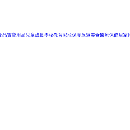
食品
寶寶用品
兒童成長
學校教育
彩妝保養
旅遊美食
醫療保健
居家