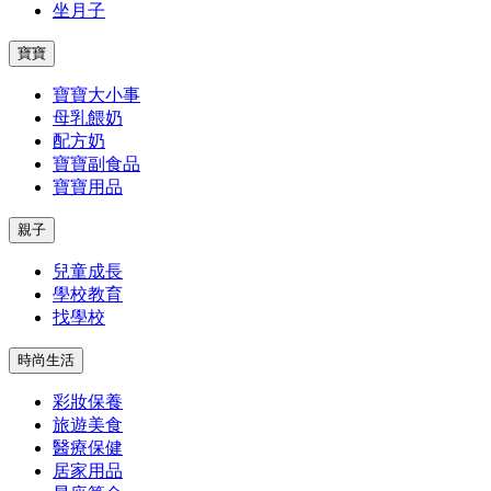
坐月子
寶寶
寶寶大小事
母乳餵奶
配方奶
寶寶副食品
寶寶用品
親子
兒童成長
學校教育
找學校
時尚生活
彩妝保養
旅遊美食
醫療保健
居家用品