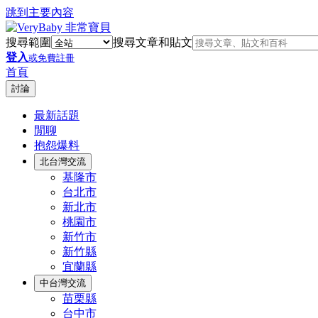
跳到主要內容
搜尋範圍
搜尋文章和貼文
登入
或免費註冊
首頁
討論
最新話題
閒聊
抱怨爆料
北台灣交流
基隆市
台北市
新北市
桃園市
新竹市
新竹縣
宜蘭縣
中台灣交流
苗栗縣
台中市