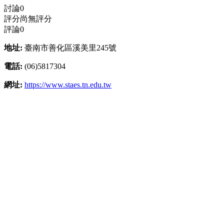
討論
0
評分
尚無評分
評論
0
地址:
臺南市善化區溪美里245號
電話:
(06)5817304
網址:
https://www.staes.tn.edu.tw