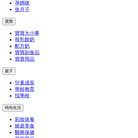
孕媽咪
坐月子
寶寶
寶寶大小事
母乳餵奶
配方奶
寶寶副食品
寶寶用品
親子
兒童成長
學校教育
找學校
時尚生活
彩妝保養
旅遊美食
醫療保健