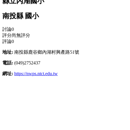
縣立內湖國小
南投縣 國小
討論
0
評分
尚無評分
評論
0
地址:
南投縣鹿谷鄉內湖村興產路51號
電話:
(049)2752437
網址:
https://nwps.ntct.edu.tw