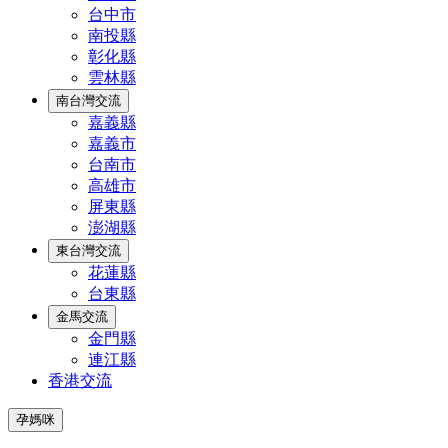
台中市
南投縣
彰化縣
雲林縣
南台灣交流
嘉義縣
嘉義市
台南市
高雄市
屏東縣
澎湖縣
東台灣交流
花蓮縣
台東縣
金馬交流
金門縣
連江縣
香港交流
孕媽咪