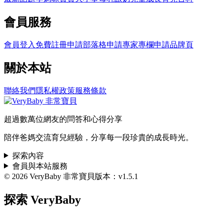
會員服務
會員登入
免費註冊
申請部落格
申請專家專欄
申請品牌頁
關於本站
聯絡我們
隱私權政策
服務條款
超過數萬位網友的問答和心得分享
陪伴爸媽交流育兒經驗，分享每一段珍貴的成長時光。
探索內容
會員與本站服務
© 2026 VeryBaby 非常寶貝
版本：v1.5.1
探索 VeryBaby