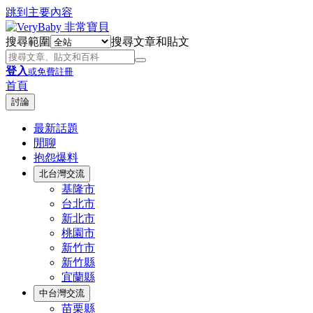
跳到主要內容
搜尋範圍
搜尋文章和貼文
登入
或免費註冊
首頁
討論
最新話題
閒聊
抱怨爆料
北台灣交流
基隆市
台北市
新北市
桃園市
新竹市
新竹縣
宜蘭縣
中台灣交流
苗栗縣