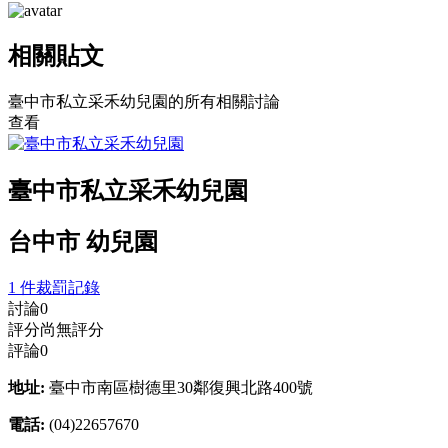
相關貼文
臺中市私立采禾幼兒園的所有相關討論
查看
臺中市私立采禾幼兒園
台中市 幼兒園
1 件裁罰記錄
討論
0
評分
尚無評分
評論
0
地址:
臺中市南區樹德里30鄰復興北路400號
電話:
(04)22657670