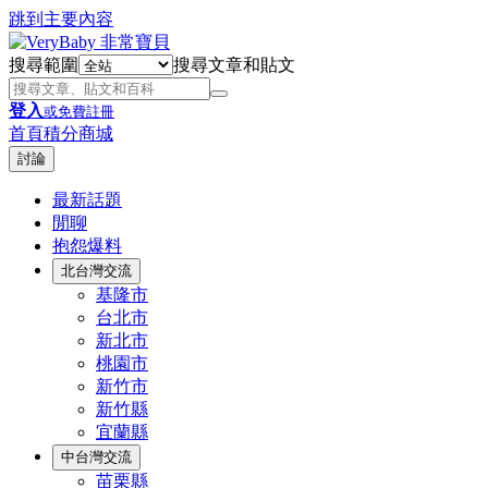
跳到主要內容
搜尋範圍
搜尋文章和貼文
登入
或免費註冊
首頁
積分商城
討論
最新話題
閒聊
抱怨爆料
北台灣交流
基隆市
台北市
新北市
桃園市
新竹市
新竹縣
宜蘭縣
中台灣交流
苗栗縣