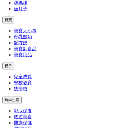
孕媽咪
坐月子
寶寶
寶寶大小事
母乳餵奶
配方奶
寶寶副食品
寶寶用品
親子
兒童成長
學校教育
找學校
時尚生活
彩妝保養
旅遊美食
醫療保健