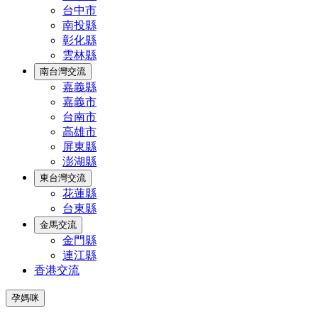
台中市
南投縣
彰化縣
雲林縣
南台灣交流
嘉義縣
嘉義市
台南市
高雄市
屏東縣
澎湖縣
東台灣交流
花蓮縣
台東縣
金馬交流
金門縣
連江縣
香港交流
孕媽咪