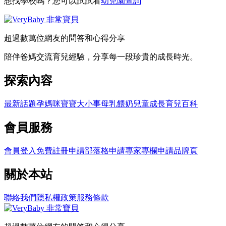
想找學校嗎？您可以試試看
幼兒園查詢
超過數萬位網友的問答和心得分享
陪伴爸媽交流育兒經驗，分享每一段珍貴的成長時光。
探索內容
最新話題
孕媽咪
寶寶大小事
母乳餵奶
兒童成長
育兒百科
會員服務
會員登入
免費註冊
申請部落格
申請專家專欄
申請品牌頁
關於本站
聯絡我們
隱私權政策
服務條款