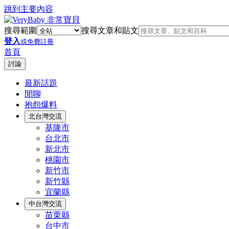
跳到主要內容
搜尋範圍
搜尋文章和貼文
登入
或免費註冊
首頁
討論
最新話題
閒聊
抱怨爆料
北台灣交流
基隆市
台北市
新北市
桃園市
新竹市
新竹縣
宜蘭縣
中台灣交流
苗栗縣
台中市