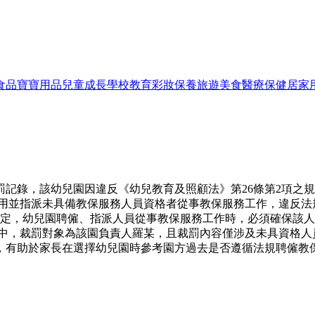
食品
寶寶用品
兒童成長
學校教育
彩妝保養
旅遊美食
醫療保健
居家
的裁罰記錄，該幼兒園因違反《幼兒教育及照顧法》第26條第2項
，幼兒園進用並指派未具備教保服務人員資格者從事教保服務工作，
規定，幼兒園聘僱、指派人員從事教保服務工作時，必須確保該
次記錄中，裁罰對象為該園負責人羅某，且裁罰內容僅涉及未具資格
，有助於家長在選擇幼兒園時參考園方過去是否遵循法規聘僱教