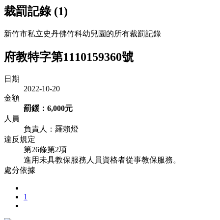
裁罰記錄 (1)
新竹市私立史丹佛竹科幼兒園的所有裁罰記錄
府教特字第1110159360號
日期
2022-10-20
金額
罰鍰：6,000元
人員
負責人：羅賴燈
違反規定
第26條第2項
進用未具教保服務人員資格者從事教保服務。
處分依據
1