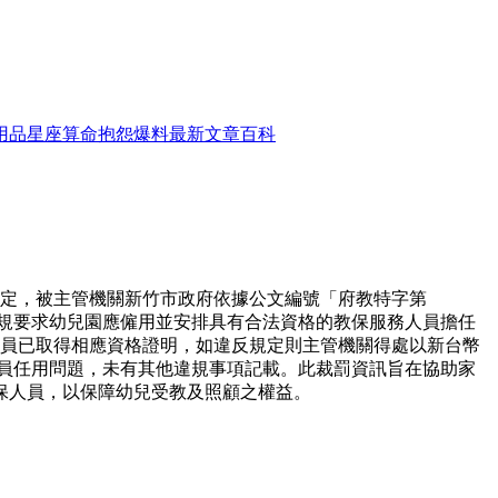
用品
星座算命
抱怨爆料
最新文章
百科
之規定，被主管機關新竹市政府依據公文編號「府教特字第
違反法規要求幼兒園應僱用並安排具有合法資格的教保服務人員擔任
人員已取得相應資格證明，如違反規定則主管機關得處以新台幣
人員任用問題，未有其他違規事項記載。此裁罰資訊旨在協助家
保人員，以保障幼兒受教及照顧之權益。