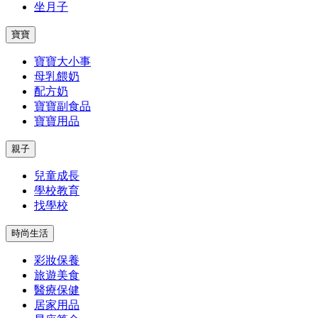
坐月子
寶寶
寶寶大小事
母乳餵奶
配方奶
寶寶副食品
寶寶用品
親子
兒童成長
學校教育
找學校
時尚生活
彩妝保養
旅遊美食
醫療保健
居家用品