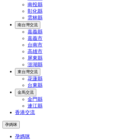
南投縣
彰化縣
雲林縣
南台灣交流
嘉義縣
嘉義市
台南市
高雄市
屏東縣
澎湖縣
東台灣交流
花蓮縣
台東縣
金馬交流
金門縣
連江縣
香港交流
孕媽咪
孕媽咪