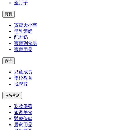
坐月子
寶寶
寶寶大小事
母乳餵奶
配方奶
寶寶副食品
寶寶用品
親子
兒童成長
學校教育
找學校
時尚生活
彩妝保養
旅遊美食
醫療保健
居家用品