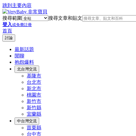
跳到主要內容
搜尋範圍
搜尋文章和貼文
登入
或免費註冊
首頁
討論
最新話題
閒聊
抱怨爆料
北台灣交流
基隆市
台北市
新北市
桃園市
新竹市
新竹縣
宜蘭縣
中台灣交流
苗栗縣
台中市