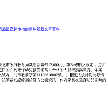
用品
星座算命
抱怨爆料
最新文章
百科
北市政府教育局裁罰新臺幣12,000元。該法條明文規定，從事
定目的在於確保幼兒接受適當且合格的人員照護與教育。本案
北市教前字第11130618002號」。相關法規針對此類情
。該筆裁罰記錄屬於官方公開資訊，作為家長在選擇幼兒園時的