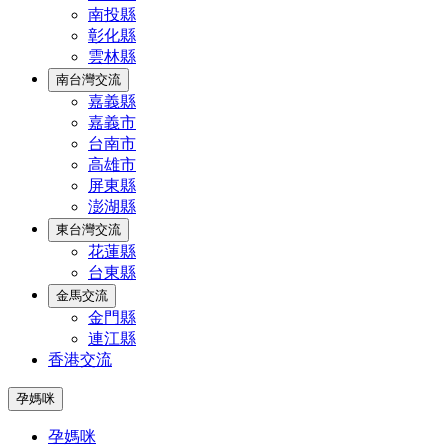
南投縣
彰化縣
雲林縣
南台灣交流
嘉義縣
嘉義市
台南市
高雄市
屏東縣
澎湖縣
東台灣交流
花蓮縣
台東縣
金馬交流
金門縣
連江縣
香港交流
孕媽咪
孕媽咪