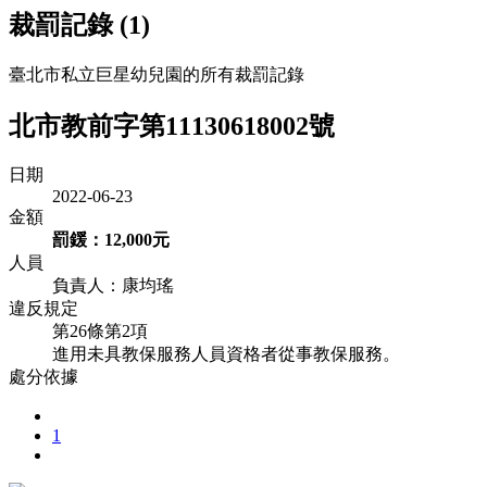
裁罰記錄 (1)
臺北市私立巨星幼兒園的所有裁罰記錄
北市教前字第11130618002號
日期
2022-06-23
金額
罰鍰：12,000元
人員
負責人：康均瑤
違反規定
第26條第2項
進用未具教保服務人員資格者從事教保服務。
處分依據
1