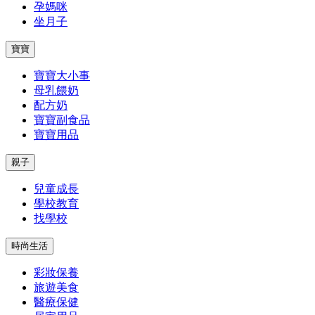
孕媽咪
坐月子
寶寶
寶寶大小事
母乳餵奶
配方奶
寶寶副食品
寶寶用品
親子
兒童成長
學校教育
找學校
時尚生活
彩妝保養
旅遊美食
醫療保健