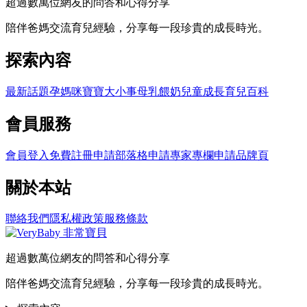
超過數萬位網友的問答和心得分享
陪伴爸媽交流育兒經驗，分享每一段珍貴的成長時光。
探索內容
最新話題
孕媽咪
寶寶大小事
母乳餵奶
兒童成長
育兒百科
會員服務
會員登入
免費註冊
申請部落格
申請專家專欄
申請品牌頁
關於本站
聯絡我們
隱私權政策
服務條款
超過數萬位網友的問答和心得分享
陪伴爸媽交流育兒經驗，分享每一段珍貴的成長時光。