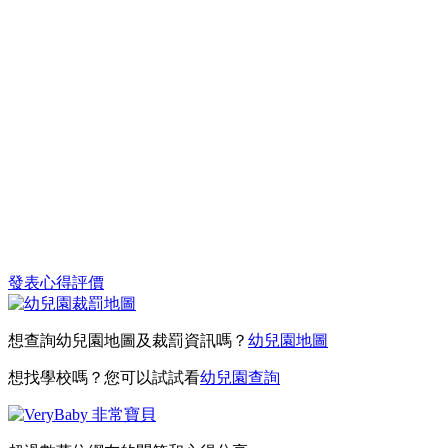
發表心得評價
想查詢幼兒園地圖及裁罰資訊嗎？
幼兒園地圖
想找學校嗎？您可以試試看
幼兒園查詢