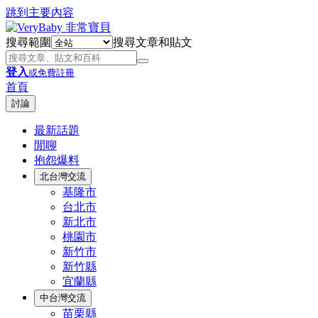
跳到主要內容
搜尋範圍
搜尋文章和貼文
登入
或免費註冊
首頁
討論
最新話題
閒聊
抱怨爆料
北台灣交流
基隆市
台北市
新北市
桃園市
新竹市
新竹縣
宜蘭縣
中台灣交流
苗栗縣