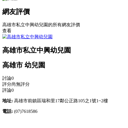
網友評價
高雄市私立中興幼兒園的所有網友評價
查看
高雄市私立中興幼兒園
高雄市 幼兒園
討論
0
評分
尚無評分
評論
0
地址:
高雄市前鎮區瑞和里17鄰公正路105之1號1~2樓
電話:
(07)7618586