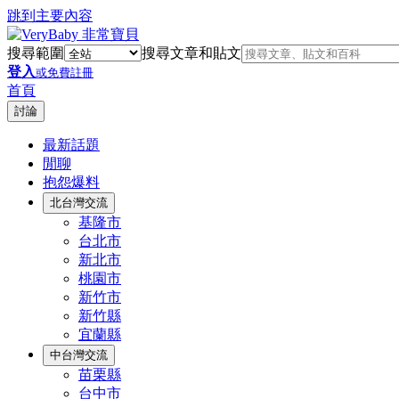
跳到主要內容
搜尋範圍
搜尋文章和貼文
登入
或免費註冊
首頁
討論
最新話題
閒聊
抱怨爆料
北台灣交流
基隆市
台北市
新北市
桃園市
新竹市
新竹縣
宜蘭縣
中台灣交流
苗栗縣
台中市