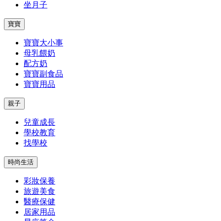
坐月子
寶寶
寶寶大小事
母乳餵奶
配方奶
寶寶副食品
寶寶用品
親子
兒童成長
學校教育
找學校
時尚生活
彩妝保養
旅遊美食
醫療保健
居家用品