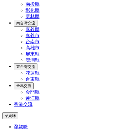
南投縣
彰化縣
雲林縣
南台灣交流
嘉義縣
嘉義市
台南市
高雄市
屏東縣
澎湖縣
東台灣交流
花蓮縣
台東縣
金馬交流
金門縣
連江縣
香港交流
孕媽咪
孕媽咪