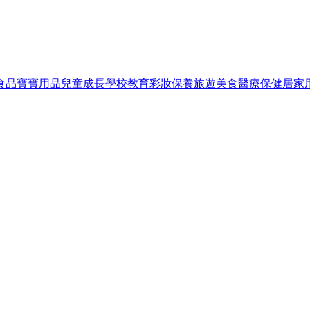
食品
寶寶用品
兒童成長
學校教育
彩妝保養
旅遊美食
醫療保健
居家