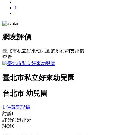
1
網友評價
臺北市私立好來幼兒園的所有網友評價
查看
臺北市私立好來幼兒園
台北市 幼兒園
1 件裁罰記錄
討論
0
評分
尚無評分
評論
0