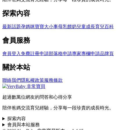
探索內容
最新話題
孕媽咪
寶寶大小事
母乳餵奶
兒童成長
育兒百科
會員服務
會員登入
免費註冊
申請部落格
申請專家專欄
申請品牌頁
關於本站
聯絡我們
隱私權政策
服務條款
超過數萬位網友的問答和心得分享
陪伴爸媽交流育兒經驗，分享每一段珍貴的成長時光。
探索內容
會員與本站服務