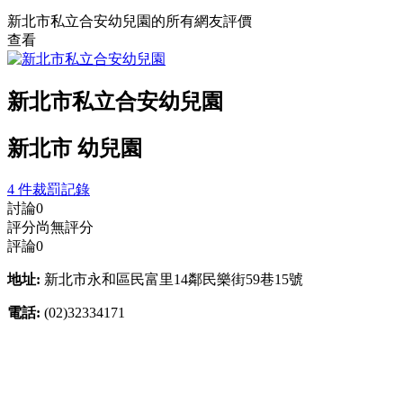
新北市私立合安幼兒園的所有網友評價
查看
新北市私立合安幼兒園
新北市 幼兒園
4 件裁罰記錄
討論
0
評分
尚無評分
評論
0
地址:
新北市永和區民富里14鄰民樂街59巷15號
電話:
(02)32334171