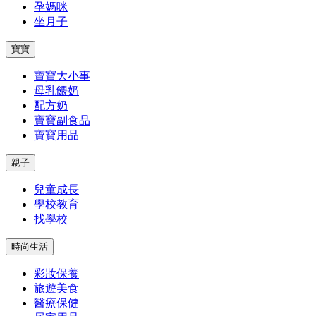
孕媽咪
坐月子
寶寶
寶寶大小事
母乳餵奶
配方奶
寶寶副食品
寶寶用品
親子
兒童成長
學校教育
找學校
時尚生活
彩妝保養
旅遊美食
醫療保健