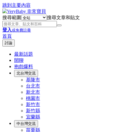
跳到主要內容
搜尋範圍
搜尋文章和貼文
登入
或免費註冊
首頁
討論
最新話題
閒聊
抱怨爆料
北台灣交流
基隆市
台北市
新北市
桃園市
新竹市
新竹縣
宜蘭縣
中台灣交流
苗栗縣