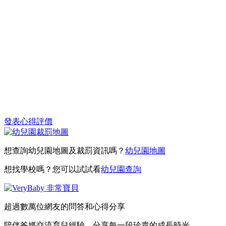
發表心得評價
想查詢幼兒園地圖及裁罰資訊嗎？
幼兒園地圖
想找學校嗎？您可以試試看
幼兒園查詢
超過數萬位網友的問答和心得分享
陪伴爸媽交流育兒經驗，分享每一段珍貴的成長時光。