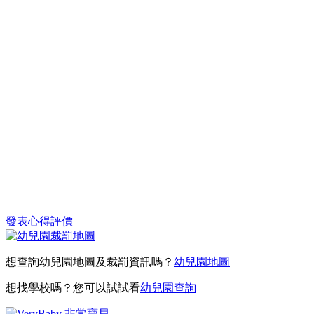
發表心得評價
想查詢幼兒園地圖及裁罰資訊嗎？
幼兒園地圖
想找學校嗎？您可以試試看
幼兒園查詢