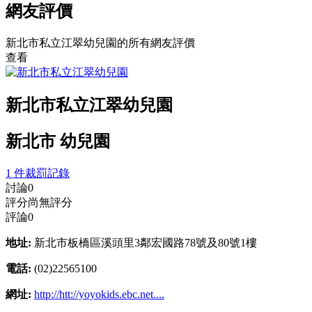
網友評價
新北市私立江翠幼兒園的所有網友評價
查看
新北市私立江翠幼兒園
新北市 幼兒園
1 件裁罰記錄
討論
0
評分
尚無評分
評論
0
地址:
新北市板橋區溪頭里3鄰宏國路78號及80號1樓
電話:
(02)22565100
網址:
http://htt://yoyokids.ebc.net....