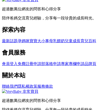
超過數萬位網友的問答和心得分享
陪伴爸媽交流育兒經驗，分享每一段珍貴的成長時光。
探索內容
最新話題
孕媽咪
寶寶大小事
母乳餵奶
兒童成長
育兒百科
會員服務
會員登入
免費註冊
申請部落格
申請專家專欄
申請品牌頁
關於本站
聯絡我們
隱私權政策
服務條款
超過數萬位網友的問答和心得分享
陪伴爸媽交流育兒經驗，分享每一段珍貴的成長時光。