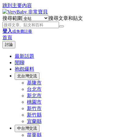
跳到主要內容
搜尋範圍
搜尋文章和貼文
登入
或免費註冊
首頁
討論
最新話題
閒聊
抱怨爆料
北台灣交流
基隆市
台北市
新北市
桃園市
新竹市
新竹縣
宜蘭縣
中台灣交流
苗栗縣