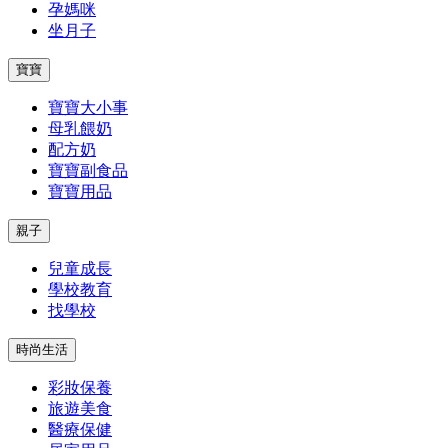
孕媽咪
坐月子
寶寶
寶寶大小事
母乳餵奶
配方奶
寶寶副食品
寶寶用品
親子
兒童成長
學校教育
找學校
時尚生活
彩妝保養
旅遊美食
醫療保健