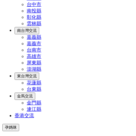
台中市
南投縣
彰化縣
雲林縣
南台灣交流
嘉義縣
嘉義市
台南市
高雄市
屏東縣
澎湖縣
東台灣交流
花蓮縣
台東縣
金馬交流
金門縣
連江縣
香港交流
孕媽咪