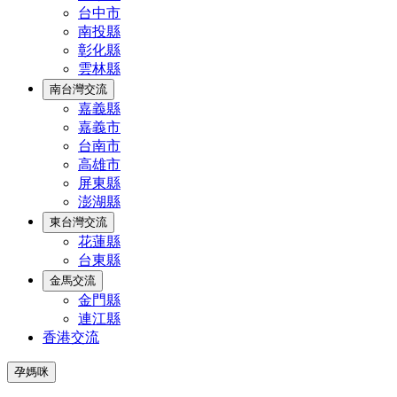
台中市
南投縣
彰化縣
雲林縣
南台灣交流
嘉義縣
嘉義市
台南市
高雄市
屏東縣
澎湖縣
東台灣交流
花蓮縣
台東縣
金馬交流
金門縣
連江縣
香港交流
孕媽咪