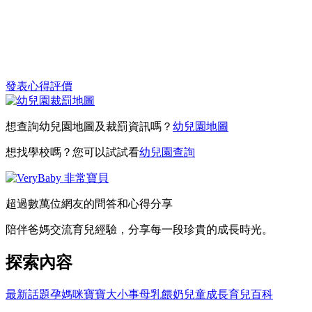
發表心得評價
想查詢幼兒園地圖及裁罰資訊嗎？
幼兒園地圖
想找學校嗎？您可以試試看
幼兒園查詢
超過數萬位網友的問答和心得分享
陪伴爸媽交流育兒經驗，分享每一段珍貴的成長時光。
探索內容
最新話題
孕媽咪
寶寶大小事
母乳餵奶
兒童成長
育兒百科