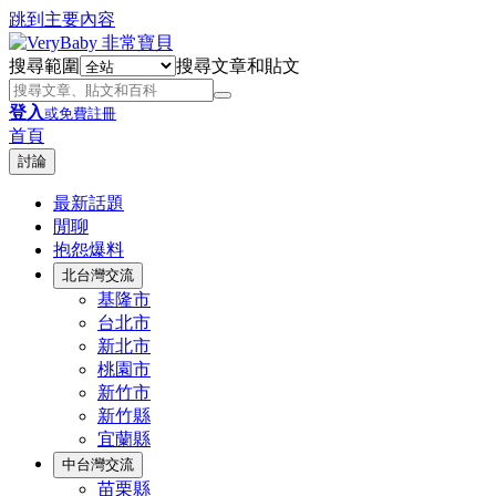
跳到主要內容
搜尋範圍
搜尋文章和貼文
登入
或免費註冊
首頁
討論
最新話題
閒聊
抱怨爆料
北台灣交流
基隆市
台北市
新北市
桃園市
新竹市
新竹縣
宜蘭縣
中台灣交流
苗栗縣