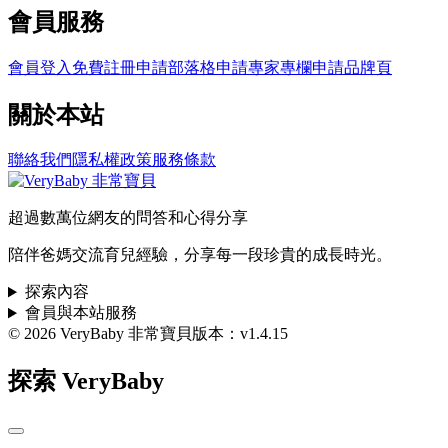
會員服務
會員登入
免費註冊
申請部落格
申請專家專欄
申請品牌頁
關於本站
聯絡我們
隱私權政策
服務條款
超過數萬位網友的問答和心得分享
陪伴爸媽交流育兒經驗，分享每一段珍貴的成長時光。
探索內容
會員與本站服務
© 2026 VeryBaby 非常寶貝
版本：v1.4.15
探索 VeryBaby