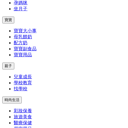
孕媽咪
坐月子
寶寶
寶寶大小事
母乳餵奶
配方奶
寶寶副食品
寶寶用品
親子
兒童成長
學校教育
找學校
時尚生活
彩妝保養
旅遊美食
醫療保健