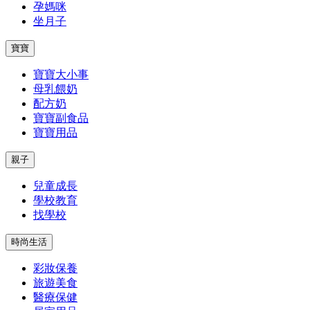
孕媽咪
坐月子
寶寶
寶寶大小事
母乳餵奶
配方奶
寶寶副食品
寶寶用品
親子
兒童成長
學校教育
找學校
時尚生活
彩妝保養
旅遊美食
醫療保健