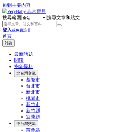
跳到主要內容
搜尋範圍
搜尋文章和貼文
登入
或免費註冊
首頁
討論
最新話題
閒聊
抱怨爆料
北台灣交流
基隆市
台北市
新北市
桃園市
新竹市
新竹縣
宜蘭縣
中台灣交流
苗栗縣