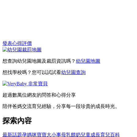
發表心得評價
想查詢幼兒園地圖及裁罰資訊嗎？
幼兒園地圖
想找學校嗎？您可以試試看
幼兒園查詢
超過數萬位網友的問答和心得分享
陪伴爸媽交流育兒經驗，分享每一段珍貴的成長時光。
探索內容
最新話題
孕媽咪
寶寶大小事
母乳餵奶
兒童成長
育兒百科