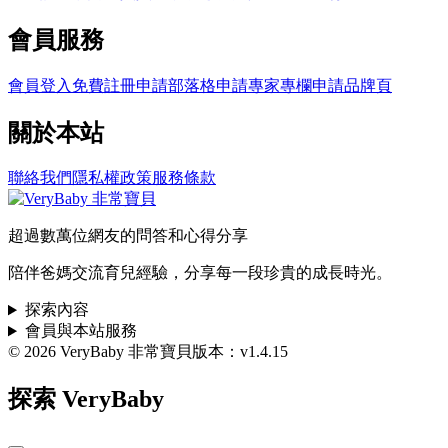
會員服務
會員登入
免費註冊
申請部落格
申請專家專欄
申請品牌頁
關於本站
聯絡我們
隱私權政策
服務條款
超過數萬位網友的問答和心得分享
陪伴爸媽交流育兒經驗，分享每一段珍貴的成長時光。
探索內容
會員與本站服務
© 2026 VeryBaby 非常寶貝
版本：v1.4.15
探索 VeryBaby