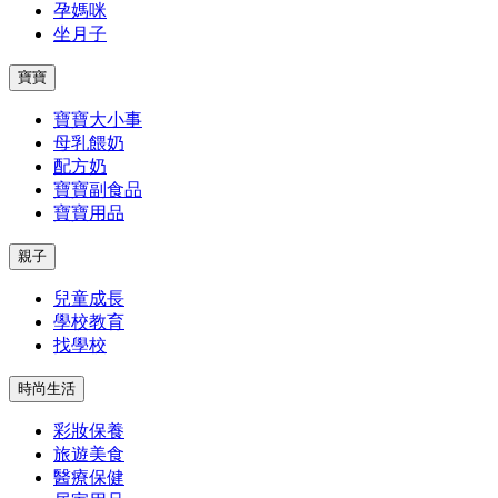
孕媽咪
坐月子
寶寶
寶寶大小事
母乳餵奶
配方奶
寶寶副食品
寶寶用品
親子
兒童成長
學校教育
找學校
時尚生活
彩妝保養
旅遊美食
醫療保健