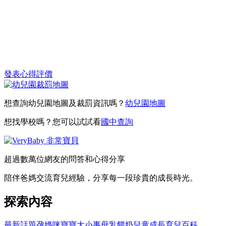
發表心得評價
想查詢幼兒園地圖及裁罰資訊嗎？
幼兒園地圖
想找學校嗎？您可以試試看
國中查詢
超過數萬位網友的問答和心得分享
陪伴爸媽交流育兒經驗，分享每一段珍貴的成長時光。
探索內容
最新話題
孕媽咪
寶寶大小事
母乳餵奶
兒童成長
育兒百科