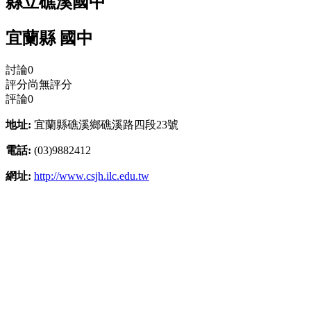
縣立礁溪國中
宜蘭縣 國中
討論
0
評分
尚無評分
評論
0
地址:
宜蘭縣礁溪鄉礁溪路四段23號
電話:
(03)9882412
網址:
http://www.csjh.ilc.edu.tw