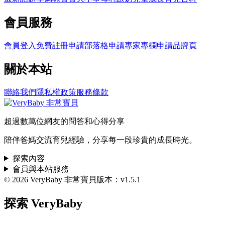
會員服務
會員登入
免費註冊
申請部落格
申請專家專欄
申請品牌頁
關於本站
聯絡我們
隱私權政策
服務條款
超過數萬位網友的問答和心得分享
陪伴爸媽交流育兒經驗，分享每一段珍貴的成長時光。
探索內容
會員與本站服務
© 2026 VeryBaby 非常寶貝
版本：v1.5.1
探索 VeryBaby