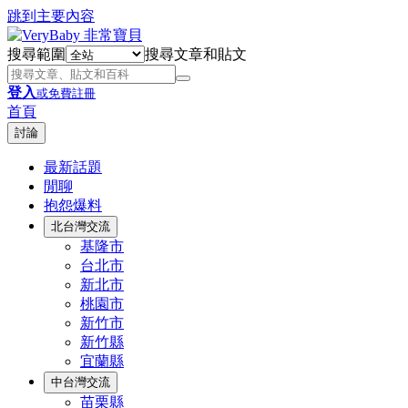
跳到主要內容
搜尋範圍
搜尋文章和貼文
登入
或免費註冊
首頁
討論
最新話題
閒聊
抱怨爆料
北台灣交流
基隆市
台北市
新北市
桃園市
新竹市
新竹縣
宜蘭縣
中台灣交流
苗栗縣