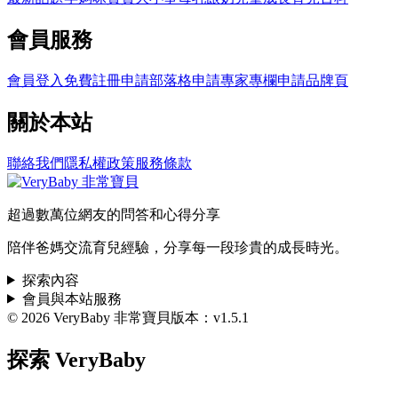
會員服務
會員登入
免費註冊
申請部落格
申請專家專欄
申請品牌頁
關於本站
聯絡我們
隱私權政策
服務條款
超過數萬位網友的問答和心得分享
陪伴爸媽交流育兒經驗，分享每一段珍貴的成長時光。
探索內容
會員與本站服務
© 2026 VeryBaby 非常寶貝
版本：v1.5.1
探索 VeryBaby