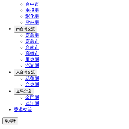
台中市
南投縣
彰化縣
雲林縣
南台灣交流
嘉義縣
嘉義市
台南市
高雄市
屏東縣
澎湖縣
東台灣交流
花蓮縣
台東縣
金馬交流
金門縣
連江縣
香港交流
孕媽咪