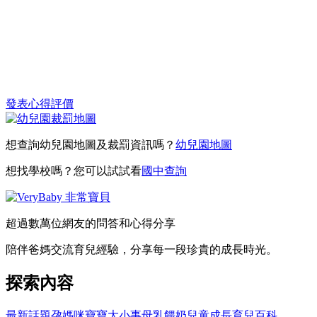
發表心得評價
想查詢幼兒園地圖及裁罰資訊嗎？
幼兒園地圖
想找學校嗎？您可以試試看
國中查詢
超過數萬位網友的問答和心得分享
陪伴爸媽交流育兒經驗，分享每一段珍貴的成長時光。
探索內容
最新話題
孕媽咪
寶寶大小事
母乳餵奶
兒童成長
育兒百科