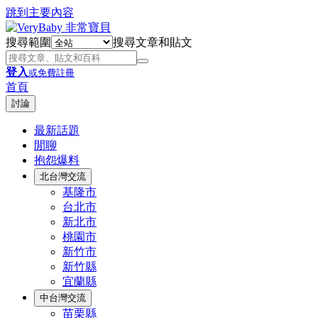
跳到主要內容
搜尋範圍
搜尋文章和貼文
登入
或免費註冊
首頁
討論
最新話題
閒聊
抱怨爆料
北台灣交流
基隆市
台北市
新北市
桃園市
新竹市
新竹縣
宜蘭縣
中台灣交流
苗栗縣