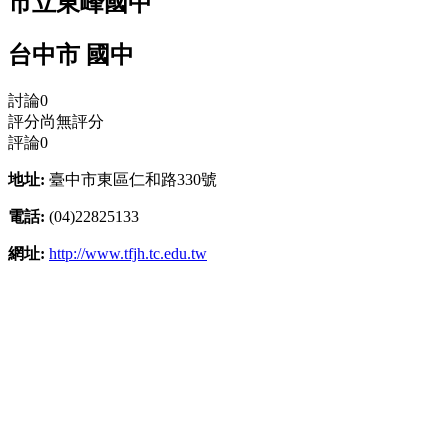
市立東峰國中
台中市 國中
討論
0
評分
尚無評分
評論
0
地址:
臺中市東區仁和路330號
電話:
(04)22825133
網址:
http://www.tfjh.tc.edu.tw