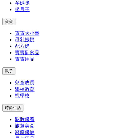
孕媽咪
坐月子
寶寶
寶寶大小事
母乳餵奶
配方奶
寶寶副食品
寶寶用品
親子
兒童成長
學校教育
找學校
時尚生活
彩妝保養
旅遊美食
醫療保健