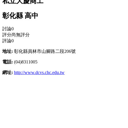
私立大慶商工
彰化縣 高中
討論
0
評分
尚無評分
評論
0
地址:
彰化縣員林市山腳路二段206號
電話:
(04)8311005
網址:
http://www.dcvs.chc.edu.tw