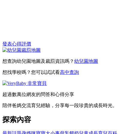
發表心得評價
想查詢幼兒園地圖及裁罰資訊嗎？
幼兒園地圖
想找學校嗎？您可以試試看
高中查詢
超過數萬位網友的問答和心得分享
陪伴爸媽交流育兒經驗，分享每一段珍貴的成長時光。
探索內容
最新話題
孕媽咪
寶寶大小事
母乳餵奶
兒童成長
育兒百科