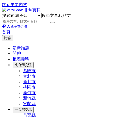
跳到主要內容
搜尋範圍
搜尋文章和貼文
登入
或免費註冊
首頁
討論
最新話題
閒聊
抱怨爆料
北台灣交流
基隆市
台北市
新北市
桃園市
新竹市
新竹縣
宜蘭縣
中台灣交流
苗栗縣