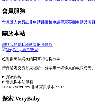
會員服務
會員登入
免費註冊
申請部落格
申請專家專欄
申請品牌頁
關於本站
聯絡我們
隱私權政策
服務條款
超過數萬位網友的問答和心得分享
陪伴爸媽交流育兒經驗，分享每一段珍貴的成長時光。
探索內容
會員與本站服務
© 2026 VeryBaby 非常寶貝
版本：v1.5.1
探索 VeryBaby