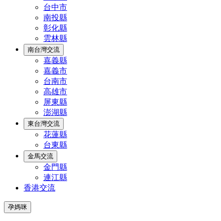
台中市
南投縣
彰化縣
雲林縣
南台灣交流
嘉義縣
嘉義市
台南市
高雄市
屏東縣
澎湖縣
東台灣交流
花蓮縣
台東縣
金馬交流
金門縣
連江縣
香港交流
孕媽咪