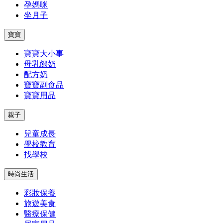
孕媽咪
坐月子
寶寶
寶寶大小事
母乳餵奶
配方奶
寶寶副食品
寶寶用品
親子
兒童成長
學校教育
找學校
時尚生活
彩妝保養
旅遊美食
醫療保健