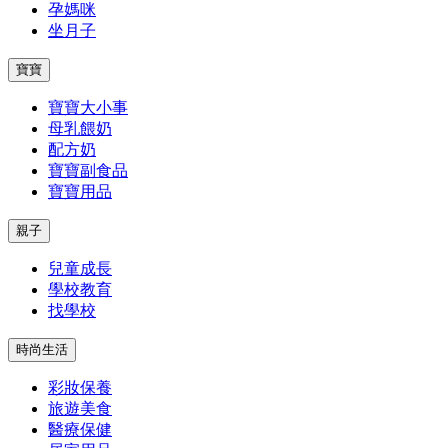
孕媽咪
坐月子
寶寶
寶寶大小事
母乳餵奶
配方奶
寶寶副食品
寶寶用品
親子
兒童成長
學校教育
找學校
時尚生活
彩妝保養
旅遊美食
醫療保健