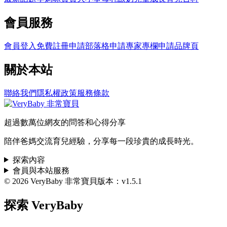
會員服務
會員登入
免費註冊
申請部落格
申請專家專欄
申請品牌頁
關於本站
聯絡我們
隱私權政策
服務條款
超過數萬位網友的問答和心得分享
陪伴爸媽交流育兒經驗，分享每一段珍貴的成長時光。
探索內容
會員與本站服務
© 2026 VeryBaby 非常寶貝
版本：v1.5.1
探索 VeryBaby