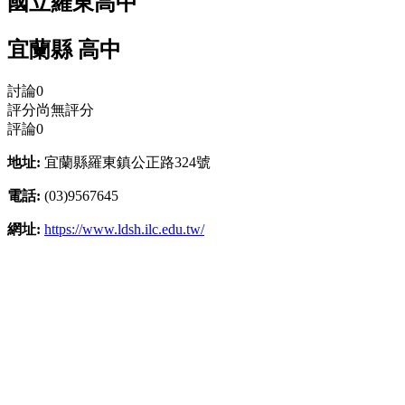
國立羅東高中
宜蘭縣 高中
討論
0
評分
尚無評分
評論
0
地址:
宜蘭縣羅東鎮公正路324號
電話:
(03)9567645
網址:
https://www.ldsh.ilc.edu.tw/