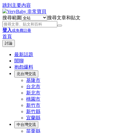
跳到主要內容
搜尋範圍
搜尋文章和貼文
登入
或免費註冊
首頁
討論
最新話題
閒聊
抱怨爆料
北台灣交流
基隆市
台北市
新北市
桃園市
新竹市
新竹縣
宜蘭縣
中台灣交流
苗栗縣