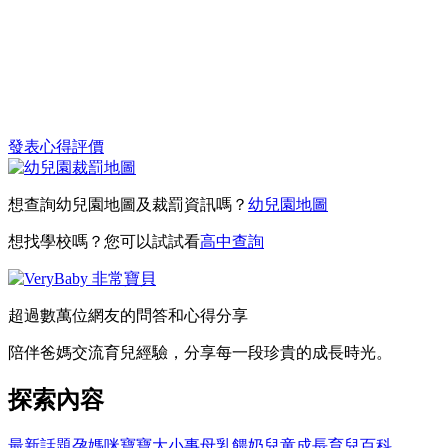
發表心得評價
想查詢幼兒園地圖及裁罰資訊嗎？
幼兒園地圖
想找學校嗎？您可以試試看
高中查詢
超過數萬位網友的問答和心得分享
陪伴爸媽交流育兒經驗，分享每一段珍貴的成長時光。
探索內容
最新話題
孕媽咪
寶寶大小事
母乳餵奶
兒童成長
育兒百科