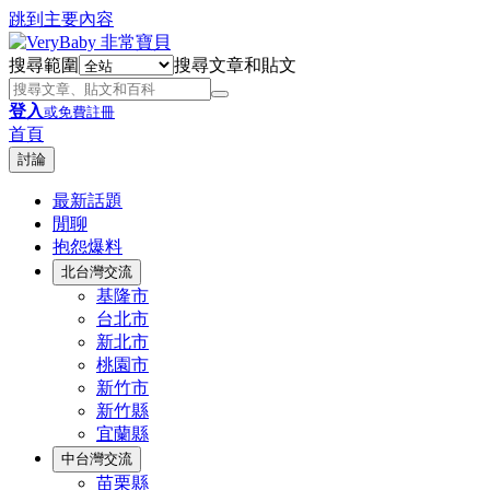
跳到主要內容
搜尋範圍
搜尋文章和貼文
登入
或免費註冊
首頁
討論
最新話題
閒聊
抱怨爆料
北台灣交流
基隆市
台北市
新北市
桃園市
新竹市
新竹縣
宜蘭縣
中台灣交流
苗栗縣