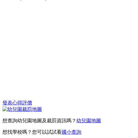
發表心得評價
想查詢幼兒園地圖及裁罰資訊嗎？
幼兒園地圖
想找學校嗎？您可以試試看
國小查詢