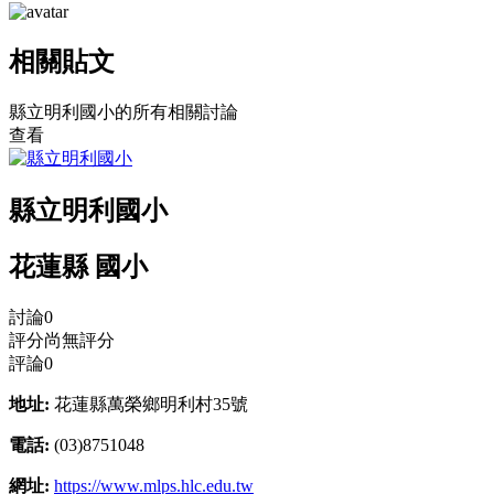
相關貼文
縣立明利國小的所有相關討論
查看
縣立明利國小
花蓮縣 國小
討論
0
評分
尚無評分
評論
0
地址:
花蓮縣萬榮鄉明利村35號
電話:
(03)8751048
網址:
https://www.mlps.hlc.edu.tw