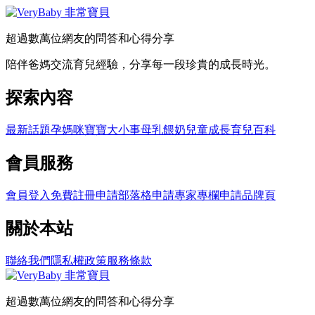
超過數萬位網友的問答和心得分享
陪伴爸媽交流育兒經驗，分享每一段珍貴的成長時光。
探索內容
最新話題
孕媽咪
寶寶大小事
母乳餵奶
兒童成長
育兒百科
會員服務
會員登入
免費註冊
申請部落格
申請專家專欄
申請品牌頁
關於本站
聯絡我們
隱私權政策
服務條款
超過數萬位網友的問答和心得分享