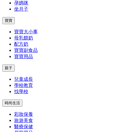
孕媽咪
坐月子
寶寶
寶寶大小事
母乳餵奶
配方奶
寶寶副食品
寶寶用品
親子
兒童成長
學校教育
找學校
時尚生活
彩妝保養
旅遊美食
醫療保健