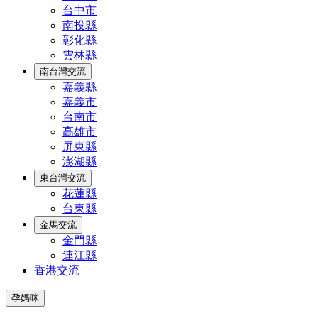
台中市
南投縣
彰化縣
雲林縣
南台灣交流
嘉義縣
嘉義市
台南市
高雄市
屏東縣
澎湖縣
東台灣交流
花蓮縣
台東縣
金馬交流
金門縣
連江縣
香港交流
孕媽咪