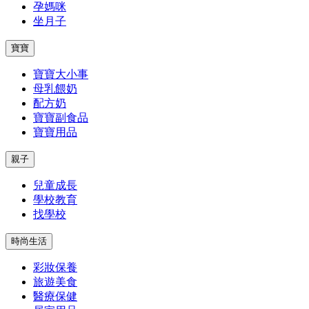
孕媽咪
坐月子
寶寶
寶寶大小事
母乳餵奶
配方奶
寶寶副食品
寶寶用品
親子
兒童成長
學校教育
找學校
時尚生活
彩妝保養
旅遊美食
醫療保健