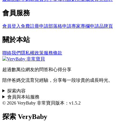
會員服務
會員登入
免費註冊
申請部落格
申請專家專欄
申請品牌頁
關於本站
聯絡我們
隱私權政策
服務條款
超過數萬位網友的問答和心得分享
陪伴爸媽交流育兒經驗，分享每一段珍貴的成長時光。
探索內容
會員與本站服務
© 2026 VeryBaby 非常寶貝
版本：v1.5.2
探索 VeryBaby