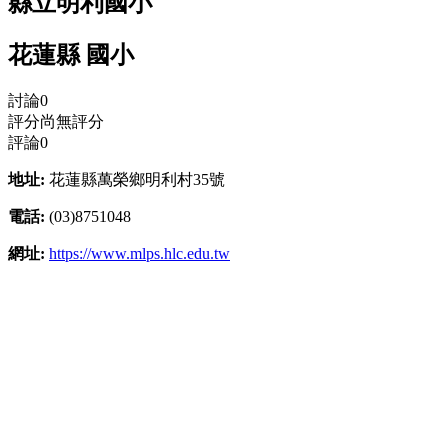
縣立明利國小
花蓮縣 國小
討論
0
評分
尚無評分
評論
0
地址:
花蓮縣萬榮鄉明利村35號
電話:
(03)8751048
網址:
https://www.mlps.hlc.edu.tw