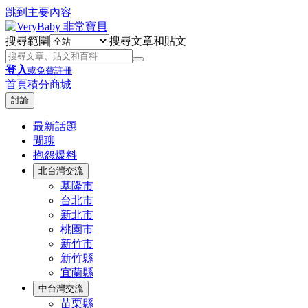
跳到主要內容
搜尋範圍
搜尋文章和貼文
登入
或免費註冊
首頁
積分商城
討論
最新話題
閒聊
抱怨爆料
北台灣交流
基隆市
台北市
新北市
桃園市
新竹市
新竹縣
宜蘭縣
中台灣交流
苗栗縣