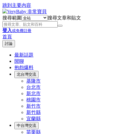
跳到主要內容
搜尋範圍
搜尋文章和貼文
登入
或免費註冊
首頁
討論
最新話題
閒聊
抱怨爆料
北台灣交流
基隆市
台北市
新北市
桃園市
新竹市
新竹縣
宜蘭縣
中台灣交流
苗栗縣