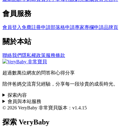
會員服務
會員登入
免費註冊
申請部落格
申請專家專欄
申請品牌頁
關於本站
聯絡我們
隱私權政策
服務條款
超過數萬位網友的問答和心得分享
陪伴爸媽交流育兒經驗，分享每一段珍貴的成長時光。
探索內容
會員與本站服務
© 2026 VeryBaby 非常寶貝
版本：v1.4.15
探索 VeryBaby