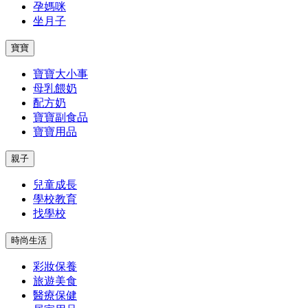
孕媽咪
坐月子
寶寶
寶寶大小事
母乳餵奶
配方奶
寶寶副食品
寶寶用品
親子
兒童成長
學校教育
找學校
時尚生活
彩妝保養
旅遊美食
醫療保健