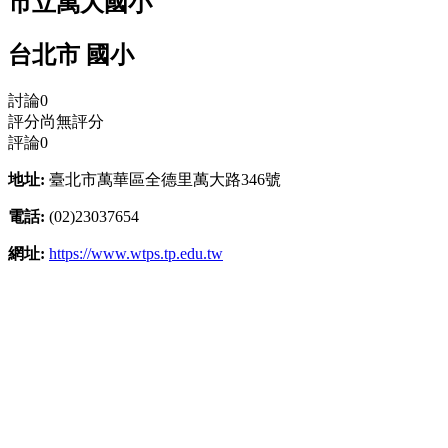
市立萬大國小
台北市 國小
討論
0
評分
尚無評分
評論
0
地址:
臺北市萬華區全德里萬大路346號
電話:
(02)23037654
網址:
https://www.wtps.tp.edu.tw