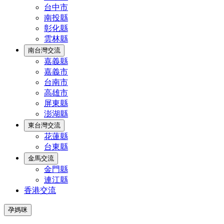
台中市
南投縣
彰化縣
雲林縣
南台灣交流
嘉義縣
嘉義市
台南市
高雄市
屏東縣
澎湖縣
東台灣交流
花蓮縣
台東縣
金馬交流
金門縣
連江縣
香港交流
孕媽咪