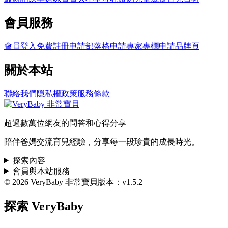
會員服務
會員登入
免費註冊
申請部落格
申請專家專欄
申請品牌頁
關於本站
聯絡我們
隱私權政策
服務條款
超過數萬位網友的問答和心得分享
陪伴爸媽交流育兒經驗，分享每一段珍貴的成長時光。
探索內容
會員與本站服務
© 2026 VeryBaby 非常寶貝
版本：v1.5.2
探索 VeryBaby