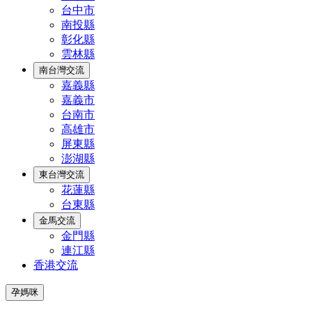
台中市
南投縣
彰化縣
雲林縣
南台灣交流
嘉義縣
嘉義市
台南市
高雄市
屏東縣
澎湖縣
東台灣交流
花蓮縣
台東縣
金馬交流
金門縣
連江縣
香港交流
孕媽咪