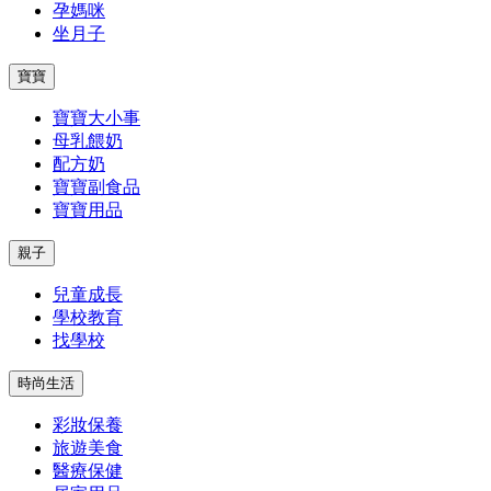
孕媽咪
坐月子
寶寶
寶寶大小事
母乳餵奶
配方奶
寶寶副食品
寶寶用品
親子
兒童成長
學校教育
找學校
時尚生活
彩妝保養
旅遊美食
醫療保健