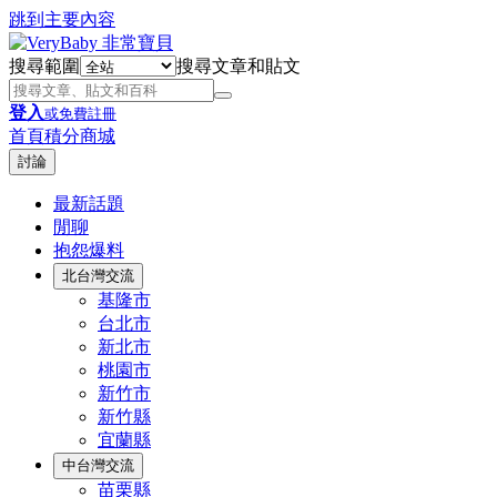
跳到主要內容
搜尋範圍
搜尋文章和貼文
登入
或免費註冊
首頁
積分商城
討論
最新話題
閒聊
抱怨爆料
北台灣交流
基隆市
台北市
新北市
桃園市
新竹市
新竹縣
宜蘭縣
中台灣交流
苗栗縣