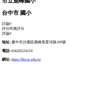
市立鹿峰國小
台中市 國小
討論
0
評分
尚無評分
評論
0
地址:
臺中市沙鹿區鹿峰里星河路209號
電話:
(04)26224210
網址:
https://lfes.tc.edu.tw