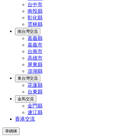
台中市
南投縣
彰化縣
雲林縣
南台灣交流
嘉義縣
嘉義市
台南市
高雄市
屏東縣
澎湖縣
東台灣交流
花蓮縣
台東縣
金馬交流
金門縣
連江縣
香港交流
孕媽咪