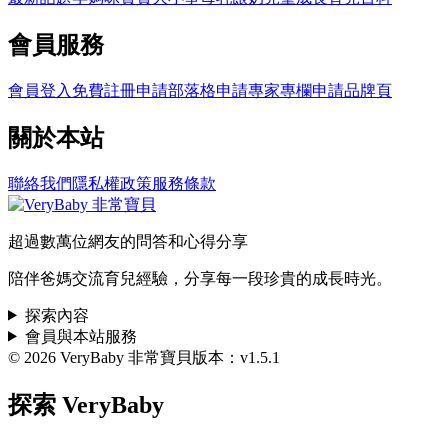
會員服務
會員登入
免費註冊
申請部落格
申請專家專欄
申請品牌頁
關於本站
聯絡我們
隱私權政策
服務條款
超過數萬位網友的問答和心得分享
陪伴爸媽交流育兒經驗，分享每一段珍貴的成長時光。
探索內容
會員與本站服務
© 2026 VeryBaby 非常寶貝
版本：v1.5.1
探索 VeryBaby