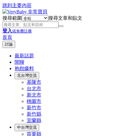
跳到主要內容
搜尋範圍
搜尋文章和貼文
登入
或免費註冊
首頁
討論
最新話題
閒聊
抱怨爆料
北台灣交流
基隆市
台北市
新北市
桃園市
新竹市
新竹縣
宜蘭縣
中台灣交流
苗栗縣