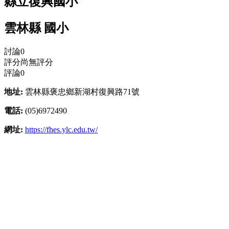
縣立復興國小
雲林縣 國小
討論
0
評分
尚無評分
評論
0
地址:
雲林縣褒忠鄉新湖村復興路71號
電話:
(05)6972490
網址:
https://fhes.ylc.edu.tw/