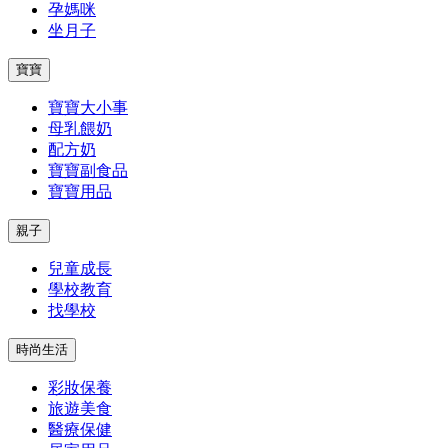
孕媽咪
坐月子
寶寶
寶寶大小事
母乳餵奶
配方奶
寶寶副食品
寶寶用品
親子
兒童成長
學校教育
找學校
時尚生活
彩妝保養
旅遊美食
醫療保健