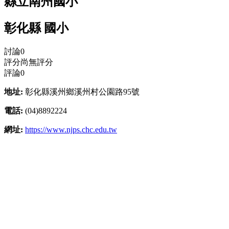
縣立南州國小
彰化縣 國小
討論
0
評分
尚無評分
評論
0
地址:
彰化縣溪州鄉溪州村公園路95號
電話:
(04)8892224
網址:
https://www.njps.chc.edu.tw