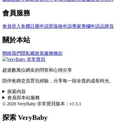
會員服務
會員登入
免費註冊
申請部落格
申請專家專欄
申請品牌頁
關於本站
聯絡我們
隱私權政策
服務條款
超過數萬位網友的問答和心得分享
陪伴爸媽交流育兒經驗，分享每一段珍貴的成長時光。
探索內容
會員與本站服務
© 2026 VeryBaby 非常寶貝
版本：v1.5.1
探索 VeryBaby