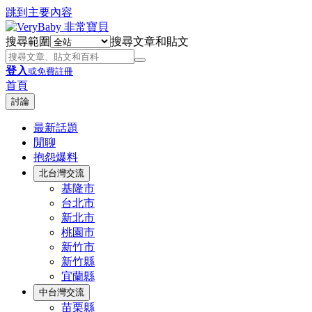
跳到主要內容
搜尋範圍
搜尋文章和貼文
登入
或免費註冊
首頁
討論
最新話題
閒聊
抱怨爆料
北台灣交流
基隆市
台北市
新北市
桃園市
新竹市
新竹縣
宜蘭縣
中台灣交流
苗栗縣