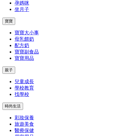
孕媽咪
坐月子
寶寶
寶寶大小事
母乳餵奶
配方奶
寶寶副食品
寶寶用品
親子
兒童成長
學校教育
找學校
時尚生活
彩妝保養
旅遊美食
醫療保健