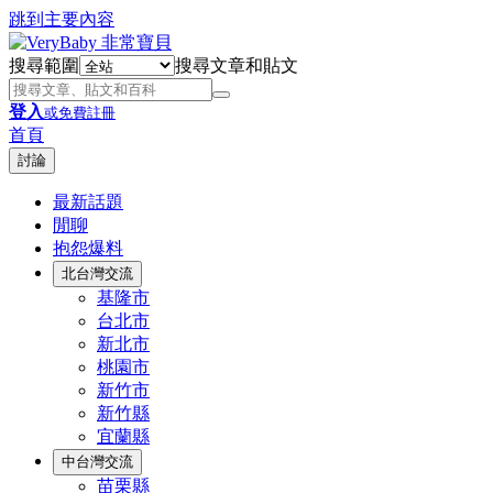
跳到主要內容
搜尋範圍
搜尋文章和貼文
登入
或免費註冊
首頁
討論
最新話題
閒聊
抱怨爆料
北台灣交流
基隆市
台北市
新北市
桃園市
新竹市
新竹縣
宜蘭縣
中台灣交流
苗栗縣