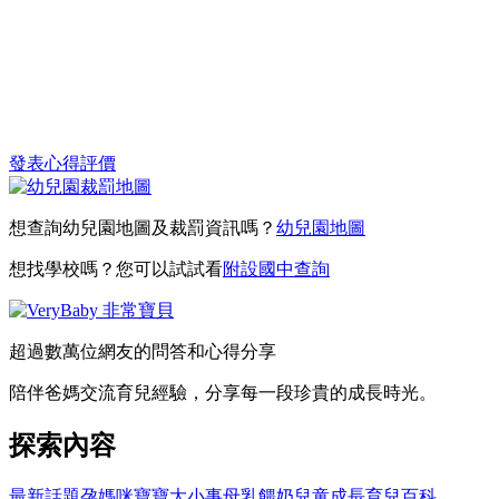
發表心得評價
想查詢幼兒園地圖及裁罰資訊嗎？
幼兒園地圖
想找學校嗎？您可以試試看
附設國中查詢
超過數萬位網友的問答和心得分享
陪伴爸媽交流育兒經驗，分享每一段珍貴的成長時光。
探索內容
最新話題
孕媽咪
寶寶大小事
母乳餵奶
兒童成長
育兒百科