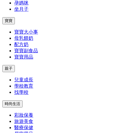
孕媽咪
坐月子
寶寶
寶寶大小事
母乳餵奶
配方奶
寶寶副食品
寶寶用品
親子
兒童成長
學校教育
找學校
時尚生活
彩妝保養
旅遊美食
醫療保健