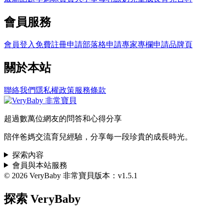
會員服務
會員登入
免費註冊
申請部落格
申請專家專欄
申請品牌頁
關於本站
聯絡我們
隱私權政策
服務條款
超過數萬位網友的問答和心得分享
陪伴爸媽交流育兒經驗，分享每一段珍貴的成長時光。
探索內容
會員與本站服務
© 2026 VeryBaby 非常寶貝
版本：v1.5.1
探索 VeryBaby