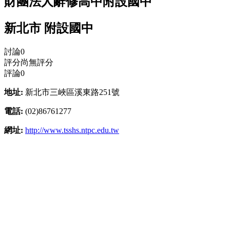
財團法人辭修高中附設國中
新北市 附設國中
討論
0
評分
尚無評分
評論
0
地址:
新北市三峽區溪東路251號
電話:
(02)86761277
網址:
http://www.tsshs.ntpc.edu.tw