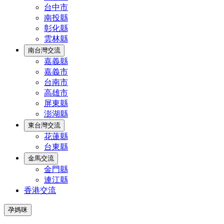
台中市
南投縣
彰化縣
雲林縣
南台灣交流
嘉義縣
嘉義市
台南市
高雄市
屏東縣
澎湖縣
東台灣交流
花蓮縣
台東縣
金馬交流
金門縣
連江縣
香港交流
孕媽咪