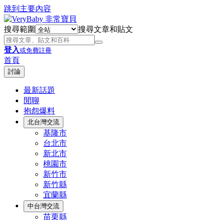
跳到主要內容
搜尋範圍
搜尋文章和貼文
登入
或免費註冊
首頁
討論
最新話題
閒聊
抱怨爆料
北台灣交流
基隆市
台北市
新北市
桃園市
新竹市
新竹縣
宜蘭縣
中台灣交流
苗栗縣