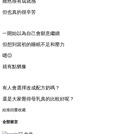
雖然很有成就感
但也真的很辛苦
一開始以為自己會願意繼續
但想到當初的睡眠不足和壓力
嗯😐
就有點猶豫
有人會選擇改成配方奶嗎？
還是大家覺得母乳真的比較好呢？
給推
回覆
收藏
全部留言