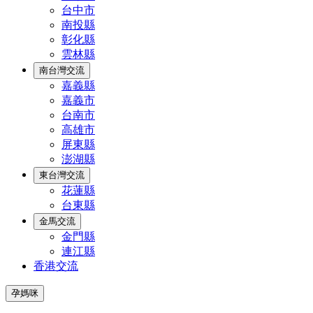
台中市
南投縣
彰化縣
雲林縣
南台灣交流
嘉義縣
嘉義市
台南市
高雄市
屏東縣
澎湖縣
東台灣交流
花蓮縣
台東縣
金馬交流
金門縣
連江縣
香港交流
孕媽咪