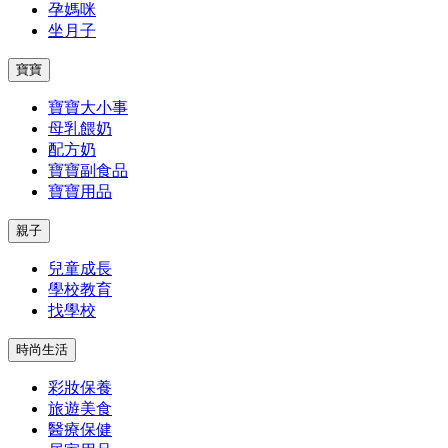
孕媽咪
坐月子
寶寶
寶寶大小事
母乳餵奶
配方奶
寶寶副食品
寶寶用品
親子
兒童成長
學校教育
找學校
時尚生活
彩妝保養
旅遊美食
醫療保健