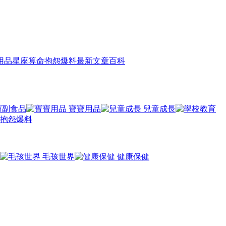
用品
星座算命
抱怨爆料
最新文章
百科
寶副食品
寶寶用品
兒童成長
抱怨爆料
毛孩世界
健康保健