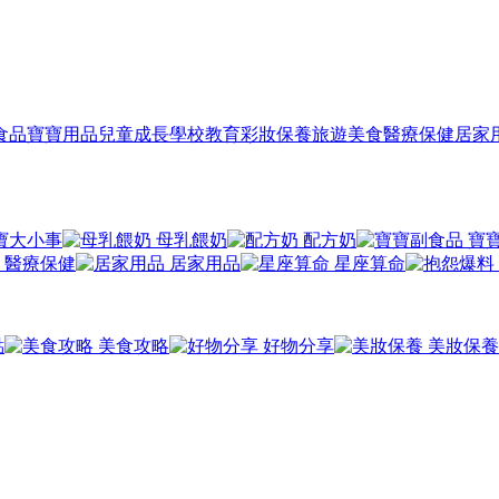
食品
寶寶用品
兒童成長
學校教育
彩妝保養
旅遊美食
醫療保健
居家
寶大小事
母乳餵奶
配方奶
寶
醫療保健
居家用品
星座算命
點
美食攻略
好物分享
美妝保養