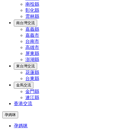
南投縣
彰化縣
雲林縣
南台灣交流
嘉義縣
嘉義市
台南市
高雄市
屏東縣
澎湖縣
東台灣交流
花蓮縣
台東縣
金馬交流
金門縣
連江縣
香港交流
孕媽咪
孕媽咪