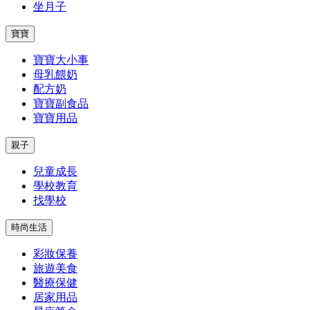
坐月子
寶寶
寶寶大小事
母乳餵奶
配方奶
寶寶副食品
寶寶用品
親子
兒童成長
學校教育
找學校
時尚生活
彩妝保養
旅遊美食
醫療保健
居家用品