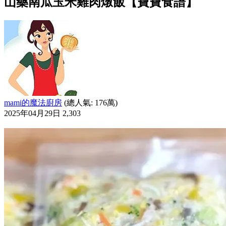
山藥南瓜玉米雞肉燉飯【寶寶食譜】
mami的魔法廚房
(總人氣: 176萬)
2025年04月29日
2,303