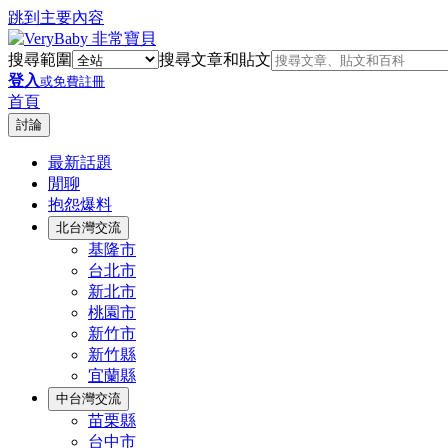
跳到主要內容
搜尋範圍
搜尋文章和貼文
登入
或免費註冊
首頁
討論
最新話題
閒聊
抱怨爆料
北台灣交流
基隆市
台北市
新北市
桃園市
新竹市
新竹縣
宜蘭縣
中台灣交流
苗栗縣
台中市