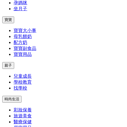
孕媽咪
坐月子
寶寶
寶寶大小事
母乳餵奶
配方奶
寶寶副食品
寶寶用品
親子
兒童成長
學校教育
找學校
時尚生活
彩妝保養
旅遊美食
醫療保健