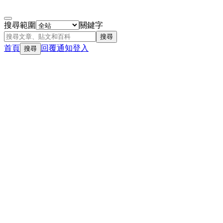
搜尋範圍
關鍵字
搜尋
首頁
回覆
通知
登入
搜尋