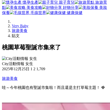
懷孕生產
親子育兒
旅遊景
點
美食攻略
好物分享
美妝
保養
毛孩世界
健康保健
Very Baby
旅遊美食
貼文
桃園草莓聖誕市集來了
City活動情報 女生
2025年12月25日
1
2
1,709
旅遊美食
哇～今年桃園也有聖誕市集啦！而且還是主打草莓主題！ 🍓