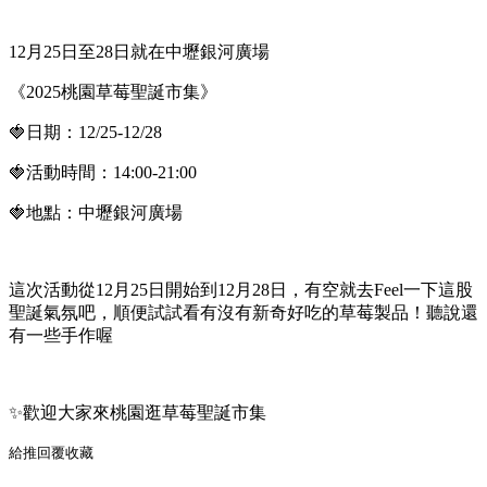
12月25日至28日就在中壢銀河廣場
《2025桃園草莓聖誕市集》
🍓日期：12/25-12/28
🍓活動時間：14:00-21:00
🍓地點：中壢銀河廣場
這次活動從12月25日開始到12月28日，有空就去Feel一下這股
聖誕氣氛吧，順便試試看有沒有新奇好吃的草莓製品！聽說還
有一些手作喔
✨歡迎大家來桃園逛草莓聖誕市集
給推
回覆
收藏