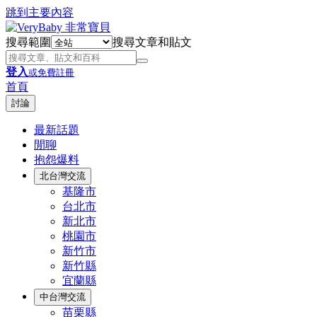
跳到主要內容
搜尋範圍
搜尋文章和貼文
登入
或免費註冊
首頁
討論
最新話題
閒聊
抱怨爆料
北台灣交流
基隆市
台北市
新北市
桃園市
新竹市
新竹縣
宜蘭縣
中台灣交流
苗栗縣