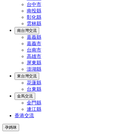
台中市
南投縣
彰化縣
雲林縣
南台灣交流
嘉義縣
嘉義市
台南市
高雄市
屏東縣
澎湖縣
東台灣交流
花蓮縣
台東縣
金馬交流
金門縣
連江縣
香港交流
孕媽咪