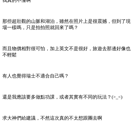
我真的不懂啊
那些超壯觀的山脈和湖泊，雖然在照片上是很震撼，但到了現
場一樣嗎，只是拍拍照就回來了嗎？
而且物價相對很可怕，加上英文不是很好，旅遊去那邊好像也
不輕鬆
有人也覺得瑞士不適合自己嗎？
還是我應該要多做點功課，或者其實有不同的玩法？(>_<)
求大神們給建議，不然這次真的不太想跟團去啊