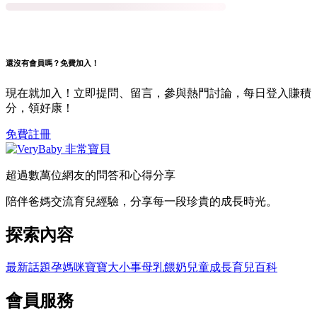
還沒有會員嗎？免費加入！
現在就加入！立即提問、留言，參與熱門討論，每日登入賺積
分，領好康！
免費註冊
超過數萬位網友的問答和心得分享
陪伴爸媽交流育兒經驗，分享每一段珍貴的成長時光。
探索內容
最新話題
孕媽咪
寶寶大小事
母乳餵奶
兒童成長
育兒百科
會員服務