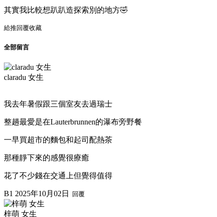
其實我比較想趴趴造探索別的地方🤣
給推
回覆
收藏
全部留言
claradu 女生
我去年暑假跟三個室友去過瑞士
整趟最愛是在Lauterbrunnen的瀑布旁野餐
一早買超市的麵包和起司配熱茶
那種靜下來的感覺很療癒
花了不少錢在交通上但覺得值得
B1
2025年10月02日
回覆
梓萌 女生