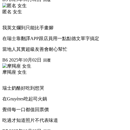
匿名 女生
我英文爛到只能比手畫腳
在瑞士靠翻譯APP跟店員用一點點德文單字搞定
當地人其實超級友善會耐心幫忙
B6
2025年10月02日
回覆
摩羯座 女生
瑞士奶酪好吃到想哭
在Gruyères吃起司火鍋
覺得每一口都值回票價
吃過才知道照片不代表味道