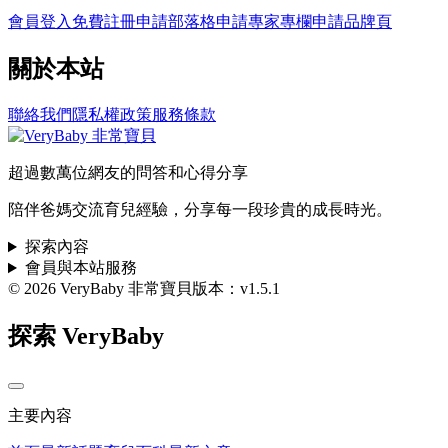
會員登入
免費註冊
申請部落格
申請專家專欄
申請品牌頁
關於本站
聯絡我們
隱私權政策
服務條款
超過數萬位網友的問答和心得分享
陪伴爸媽交流育兒經驗，分享每一段珍貴的成長時光。
探索內容
會員與本站服務
© 2026 VeryBaby 非常寶貝
版本：v1.5.1
探索 VeryBaby
主要內容