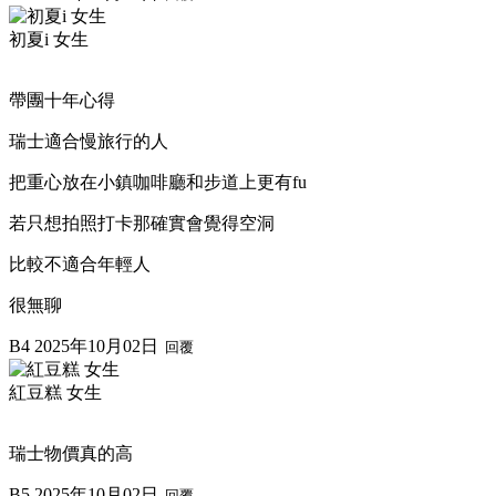
初夏i 女生
帶團十年心得
瑞士適合慢旅行的人
把重心放在小鎮咖啡廳和步道上更有fu
若只想拍照打卡那確實會覺得空洞
比較不適合年輕人
很無聊
B4
2025年10月02日
回覆
紅豆糕 女生
瑞士物價真的高
B5
2025年10月02日
回覆