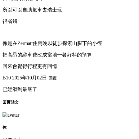
所以可以自助駕車去瑞士玩
很省錢
像是在Zermatt住兩晚以徒步探索山腳下的小徑
把高昂的纜車費改成當地一餐好料的預算
回來會覺得行程更有回憶
B10
2025年10月02日
回覆
已經滑到最底了
回覆貼文
你