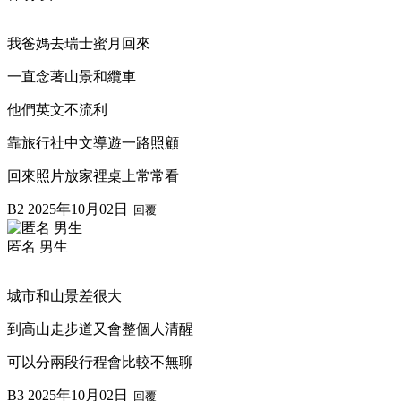
我爸媽去瑞士蜜月回來
一直念著山景和纜車
他們英文不流利
靠旅行社中文導遊一路照顧
回來照片放家裡桌上常常看
B2
2025年10月02日
回覆
匿名 男生
城市和山景差很大
到高山走步道又會整個人清醒
可以分兩段行程會比較不無聊
B3
2025年10月02日
回覆