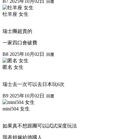
B7
2025年10月02日
回覆
牡羊座 女生
瑞士團超貴的
一家四口會破費
B8
2025年10月02日
回覆
匿名 女生
瑞士去一次可以去日本玩6次
B9
2025年10月02日
回覆
mini504 女生
如果真不想跟團可以試試深度玩法
我表姐嫁給德國人