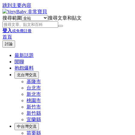
跳到主要內容
搜尋範圍
搜尋文章和貼文
登入
或免費註冊
首頁
討論
最新話題
閒聊
抱怨爆料
北台灣交流
基隆市
台北市
新北市
桃園市
新竹市
新竹縣
宜蘭縣
中台灣交流
苗栗縣