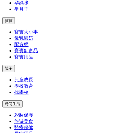
孕媽咪
坐月子
寶寶
寶寶大小事
母乳餵奶
配方奶
寶寶副食品
寶寶用品
親子
兒童成長
學校教育
找學校
時尚生活
彩妝保養
旅遊美食
醫療保健