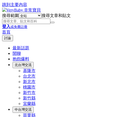
跳到主要內容
搜尋範圍
搜尋文章和貼文
登入
或免費註冊
首頁
討論
最新話題
閒聊
抱怨爆料
北台灣交流
基隆市
台北市
新北市
桃園市
新竹市
新竹縣
宜蘭縣
中台灣交流
苗栗縣