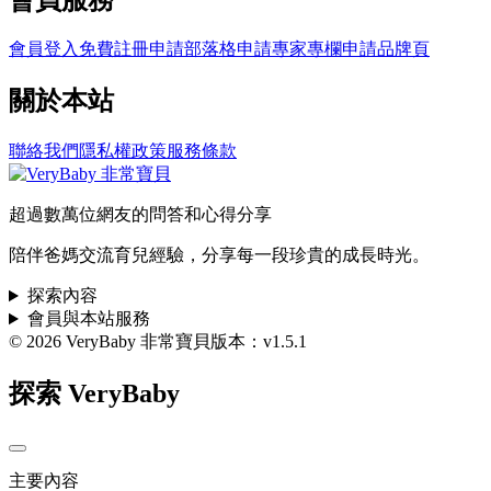
會員登入
免費註冊
申請部落格
申請專家專欄
申請品牌頁
關於本站
聯絡我們
隱私權政策
服務條款
超過數萬位網友的問答和心得分享
陪伴爸媽交流育兒經驗，分享每一段珍貴的成長時光。
探索內容
會員與本站服務
© 2026 VeryBaby 非常寶貝
版本：v1.5.1
探索 VeryBaby
主要內容