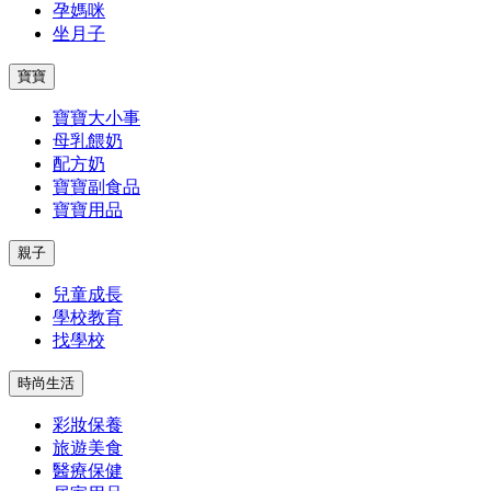
孕媽咪
坐月子
寶寶
寶寶大小事
母乳餵奶
配方奶
寶寶副食品
寶寶用品
親子
兒童成長
學校教育
找學校
時尚生活
彩妝保養
旅遊美食
醫療保健