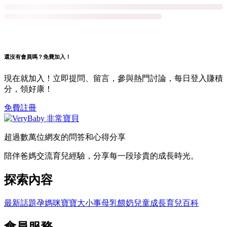
還沒有會員嗎？免費加入！
現在就加入！立即提問、留言，參與熱門討論，每日登入賺積
分，領好康！
免費註冊
超過數萬位網友的問答和心得分享
陪伴爸媽交流育兒經驗，分享每一段珍貴的成長時光。
探索內容
最新話題
孕媽咪
寶寶大小事
母乳餵奶
兒童成長
育兒百科
會員服務