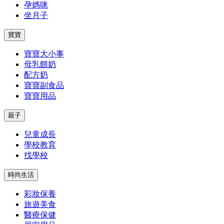
孕媽咪
坐月子
寶寶
寶寶大小事
母乳餵奶
配方奶
寶寶副食品
寶寶用品
親子
兒童成長
學校教育
找學校
時尚生活
彩妝保養
旅遊美食
醫療保健