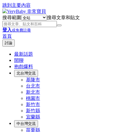
跳到主要內容
搜尋範圍
搜尋文章和貼文
登入
或免費註冊
首頁
討論
最新話題
閒聊
抱怨爆料
北台灣交流
基隆市
台北市
新北市
桃園市
新竹市
新竹縣
宜蘭縣
中台灣交流
苗栗縣