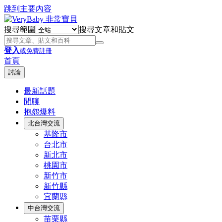
跳到主要內容
搜尋範圍
搜尋文章和貼文
登入
或免費註冊
首頁
討論
最新話題
閒聊
抱怨爆料
北台灣交流
基隆市
台北市
新北市
桃園市
新竹市
新竹縣
宜蘭縣
中台灣交流
苗栗縣