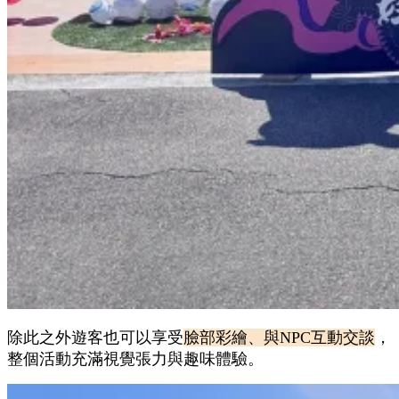
除此之外遊客也可以享受
臉部彩繪、與NPC互動交談
，
整個活動充滿視覺張力與趣味體驗。