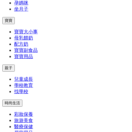
孕媽咪
坐月子
寶寶
寶寶大小事
母乳餵奶
配方奶
寶寶副食品
寶寶用品
親子
兒童成長
學校教育
找學校
時尚生活
彩妝保養
旅遊美食
醫療保健