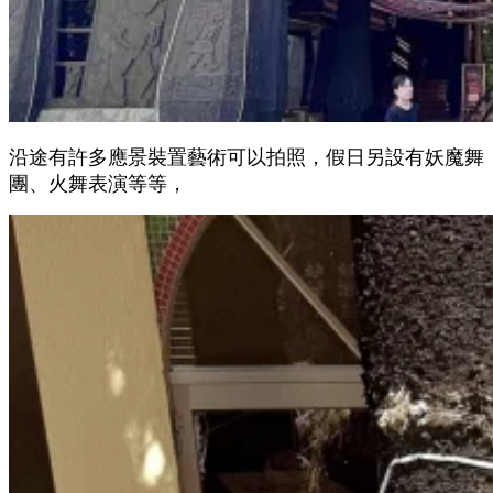
沿途有許多應景裝置藝術可以拍照，假日另設有妖魔舞
團、火舞表演等等，