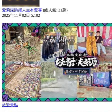
愛莉森跳耀人生有驚喜
(總人氣: 31萬)
2025年11月02日
5,102
旅遊景點