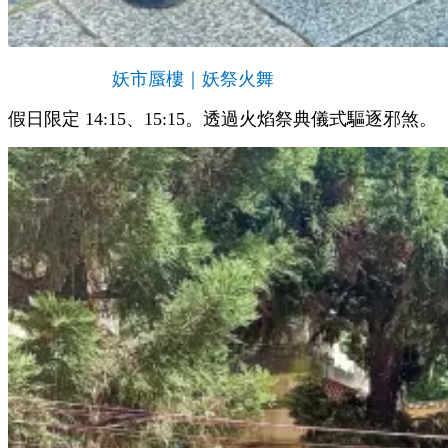
妖市蜃樓｜妖祭火舞
假日限定 14:15、15:15。
透過火焰祭典儀式驅逐邪煞。