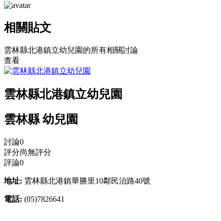
相關貼文
雲林縣北港鎮立幼兒園的所有相關討論
查看
雲林縣北港鎮立幼兒園
雲林縣 幼兒園
討論
0
評分
尚無評分
評論
0
地址:
雲林縣北港鎮華勝里10鄰民治路40號
電話:
(05)7826641