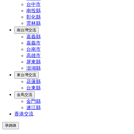
台中市
南投縣
彰化縣
雲林縣
南台灣交流
嘉義縣
嘉義市
台南市
高雄市
屏東縣
澎湖縣
東台灣交流
花蓮縣
台東縣
金馬交流
金門縣
連江縣
香港交流
孕媽咪