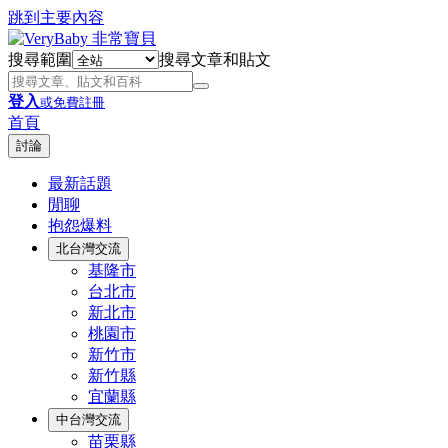
跳到主要內容
搜尋範圍
搜尋文章和貼文
登入
或免費註冊
首頁
討論
最新話題
閒聊
抱怨爆料
北台灣交流
基隆市
台北市
新北市
桃園市
新竹市
新竹縣
宜蘭縣
中台灣交流
苗栗縣