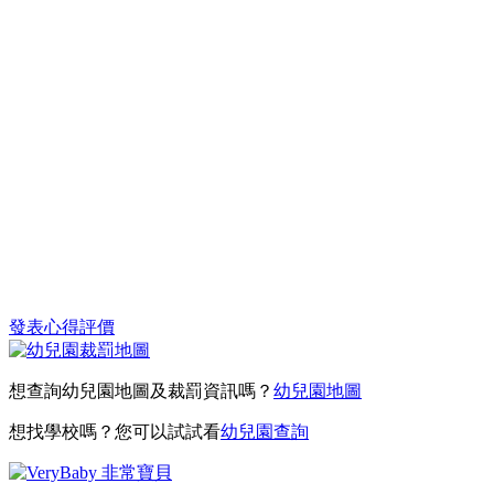
發表心得評價
想查詢幼兒園地圖及裁罰資訊嗎？
幼兒園地圖
想找學校嗎？您可以試試看
幼兒園查詢