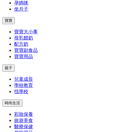
孕媽咪
坐月子
寶寶
寶寶大小事
母乳餵奶
配方奶
寶寶副食品
寶寶用品
親子
兒童成長
學校教育
找學校
時尚生活
彩妝保養
旅遊美食
醫療保健