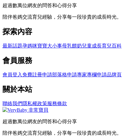
超過數萬位網友的問答和心得分享
陪伴爸媽交流育兒經驗，分享每一段珍貴的成長時光。
探索內容
最新話題
孕媽咪
寶寶大小事
母乳餵奶
兒童成長
育兒百科
會員服務
會員登入
免費註冊
申請部落格
申請專家專欄
申請品牌頁
關於本站
聯絡我們
隱私權政策
服務條款
超過數萬位網友的問答和心得分享
陪伴爸媽交流育兒經驗，分享每一段珍貴的成長時光。