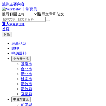
跳到主要內容
搜尋範圍
搜尋文章和貼文
登入
或免費註冊
首頁
討論
最新話題
閒聊
抱怨爆料
北台灣交流
基隆市
台北市
新北市
桃園市
新竹市
新竹縣
宜蘭縣
中台灣交流
苗栗縣