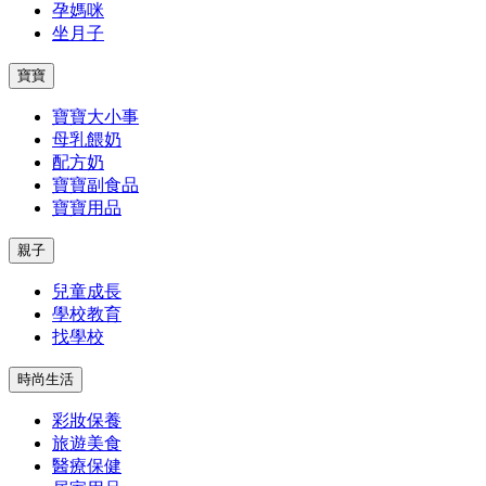
孕媽咪
坐月子
寶寶
寶寶大小事
母乳餵奶
配方奶
寶寶副食品
寶寶用品
親子
兒童成長
學校教育
找學校
時尚生活
彩妝保養
旅遊美食
醫療保健