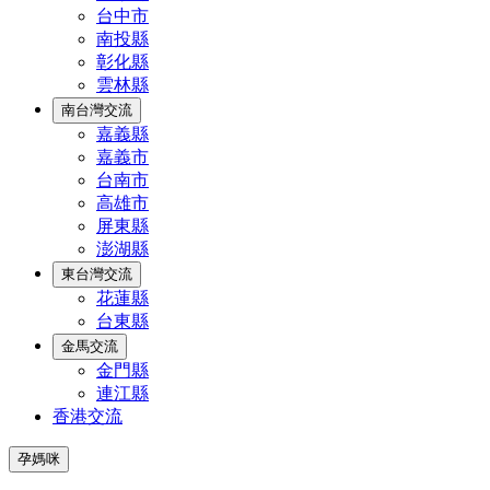
台中市
南投縣
彰化縣
雲林縣
南台灣交流
嘉義縣
嘉義市
台南市
高雄市
屏東縣
澎湖縣
東台灣交流
花蓮縣
台東縣
金馬交流
金門縣
連江縣
香港交流
孕媽咪