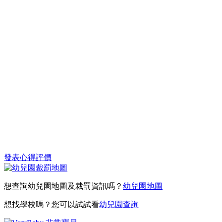
發表心得評價
想查詢幼兒園地圖及裁罰資訊嗎？
幼兒園地圖
想找學校嗎？您可以試試看
幼兒園查詢