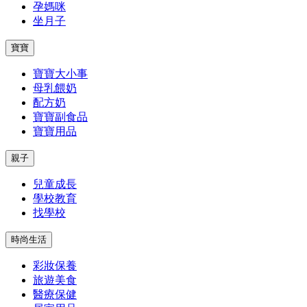
孕媽咪
坐月子
寶寶
寶寶大小事
母乳餵奶
配方奶
寶寶副食品
寶寶用品
親子
兒童成長
學校教育
找學校
時尚生活
彩妝保養
旅遊美食
醫療保健