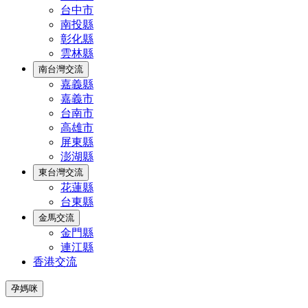
台中市
南投縣
彰化縣
雲林縣
南台灣交流
嘉義縣
嘉義市
台南市
高雄市
屏東縣
澎湖縣
東台灣交流
花蓮縣
台東縣
金馬交流
金門縣
連江縣
香港交流
孕媽咪