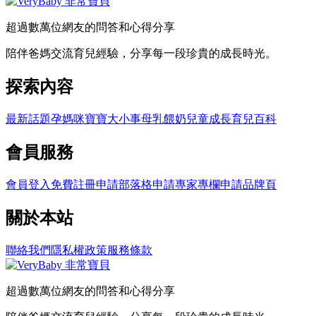
超過數萬位網友的問答和心得分享
陪伴爸媽交流育兒經驗，分享每一段珍貴的成長時光。
探索內容
最新話題
孕媽咪
寶寶大小事
母乳餵奶
兒童成長
育兒百科
會員服務
會員登入
免費註冊
申請部落格
申請專家專欄
申請品牌頁
關於本站
聯絡我們
隱私權政策
服務條款
超過數萬位網友的問答和心得分享