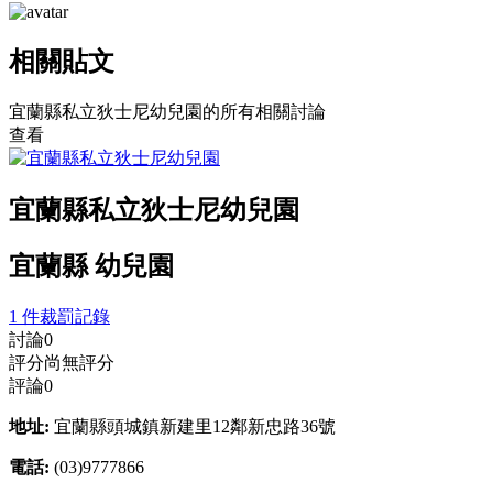
相關貼文
宜蘭縣私立狄士尼幼兒園的所有相關討論
查看
宜蘭縣私立狄士尼幼兒園
宜蘭縣 幼兒園
1 件裁罰記錄
討論
0
評分
尚無評分
評論
0
地址:
宜蘭縣頭城鎮新建里12鄰新忠路36號
電話:
(03)9777866