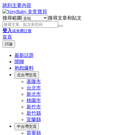
跳到主要內容
搜尋範圍
搜尋文章和貼文
登入
或免費註冊
首頁
討論
最新話題
閒聊
抱怨爆料
北台灣交流
基隆市
台北市
新北市
桃園市
新竹市
新竹縣
宜蘭縣
中台灣交流
苗栗縣