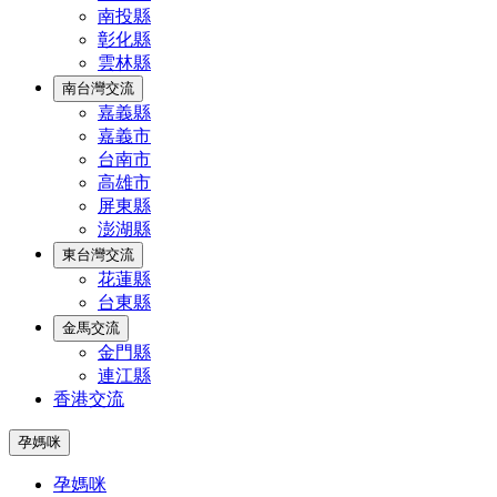
南投縣
彰化縣
雲林縣
南台灣交流
嘉義縣
嘉義市
台南市
高雄市
屏東縣
澎湖縣
東台灣交流
花蓮縣
台東縣
金馬交流
金門縣
連江縣
香港交流
孕媽咪
孕媽咪