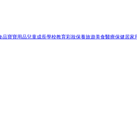
食品
寶寶用品
兒童成長
學校教育
彩妝保養
旅遊美食
醫療保健
居家