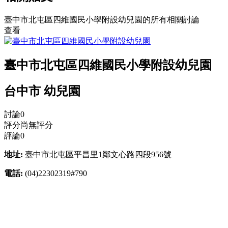
臺中市北屯區四維國民小學附設幼兒園的所有相關討論
查看
臺中市北屯區四維國民小學附設幼兒園
台中市 幼兒園
討論
0
評分
尚無評分
評論
0
地址:
臺中市北屯區平昌里1鄰文心路四段956號
電話:
(04)22302319#790