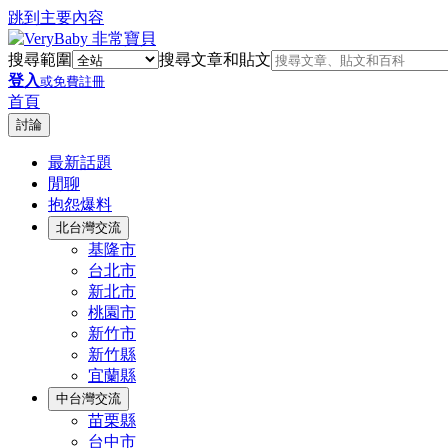
跳到主要內容
搜尋範圍
搜尋文章和貼文
登入
或免費註冊
首頁
討論
最新話題
閒聊
抱怨爆料
北台灣交流
基隆市
台北市
新北市
桃園市
新竹市
新竹縣
宜蘭縣
中台灣交流
苗栗縣
台中市