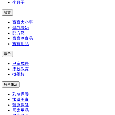
坐月子
寶寶
寶寶大小事
母乳餵奶
配方奶
寶寶副食品
寶寶用品
親子
兒童成長
學校教育
找學校
時尚生活
彩妝保養
旅遊美食
醫療保健
居家用品