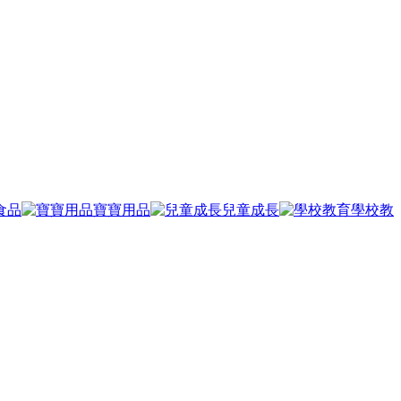
食品
寶寶用品
兒童成長
學校教