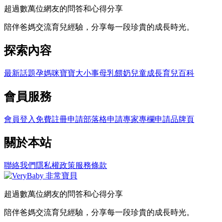
超過數萬位網友的問答和心得分享
陪伴爸媽交流育兒經驗，分享每一段珍貴的成長時光。
探索內容
最新話題
孕媽咪
寶寶大小事
母乳餵奶
兒童成長
育兒百科
會員服務
會員登入
免費註冊
申請部落格
申請專家專欄
申請品牌頁
關於本站
聯絡我們
隱私權政策
服務條款
超過數萬位網友的問答和心得分享
陪伴爸媽交流育兒經驗，分享每一段珍貴的成長時光。