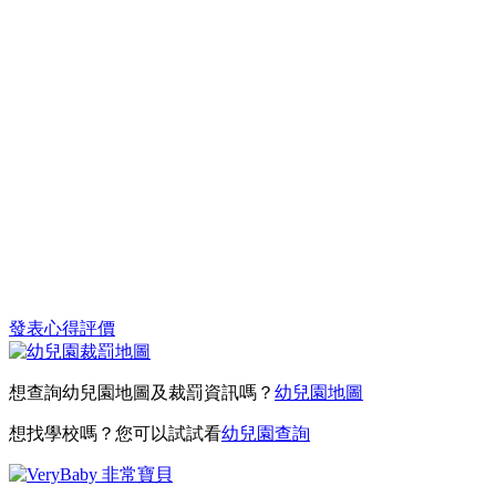
發表心得評價
想查詢幼兒園地圖及裁罰資訊嗎？
幼兒園地圖
想找學校嗎？您可以試試看
幼兒園查詢