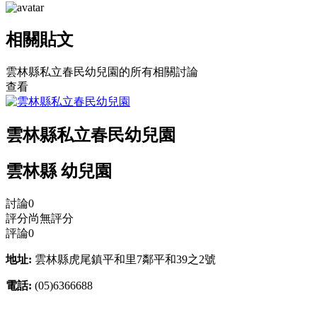
相關貼文
雲林縣私立春民幼兒園的所有相關討論
查看
雲林縣私立春民幼兒園
雲林縣 幼兒園
討論
0
評分
尚無評分
評論
0
地址:
雲林縣虎尾鎮平和里7鄰平和39之2號
電話:
(05)6366688