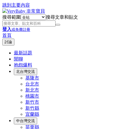
跳到主要內容
搜尋範圍
搜尋文章和貼文
登入
或免費註冊
首頁
討論
最新話題
閒聊
抱怨爆料
北台灣交流
基隆市
台北市
新北市
桃園市
新竹市
新竹縣
宜蘭縣
中台灣交流
苗栗縣