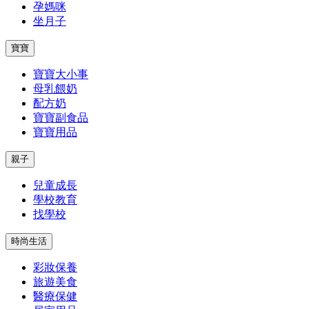
孕媽咪
坐月子
寶寶
寶寶大小事
母乳餵奶
配方奶
寶寶副食品
寶寶用品
親子
兒童成長
學校教育
找學校
時尚生活
彩妝保養
旅遊美食
醫療保健