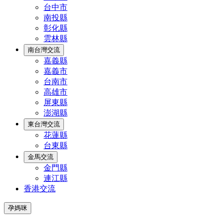
台中市
南投縣
彰化縣
雲林縣
南台灣交流
嘉義縣
嘉義市
台南市
高雄市
屏東縣
澎湖縣
東台灣交流
花蓮縣
台東縣
金馬交流
金門縣
連江縣
香港交流
孕媽咪