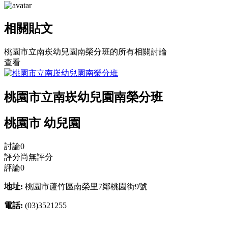
相關貼文
桃園市立南崁幼兒園南榮分班的所有相關討論
查看
桃園市立南崁幼兒園南榮分班
桃園市 幼兒園
討論
0
評分
尚無評分
評論
0
地址:
桃園市蘆竹區南榮里7鄰桃園街9號
電話:
(03)3521255