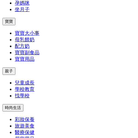
孕媽咪
坐月子
寶寶
寶寶大小事
母乳餵奶
配方奶
寶寶副食品
寶寶用品
親子
兒童成長
學校教育
找學校
時尚生活
彩妝保養
旅遊美食
醫療保健