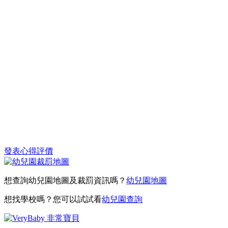
發表心得評價
想查詢幼兒園地圖及裁罰資訊嗎？
幼兒園地圖
想找學校嗎？您可以試試看
幼兒園查詢