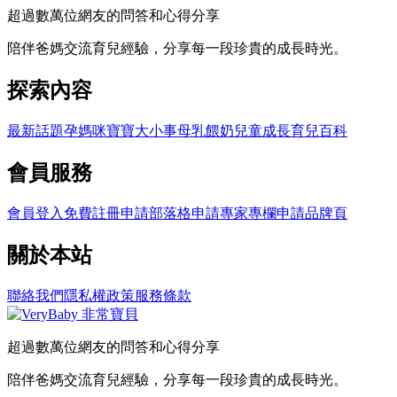
超過數萬位網友的問答和心得分享
陪伴爸媽交流育兒經驗，分享每一段珍貴的成長時光。
探索內容
最新話題
孕媽咪
寶寶大小事
母乳餵奶
兒童成長
育兒百科
會員服務
會員登入
免費註冊
申請部落格
申請專家專欄
申請品牌頁
關於本站
聯絡我們
隱私權政策
服務條款
超過數萬位網友的問答和心得分享
陪伴爸媽交流育兒經驗，分享每一段珍貴的成長時光。