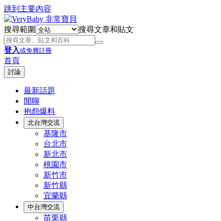
跳到主要內容
搜尋範圍
搜尋文章和貼文
登入
或免費註冊
首頁
討論
最新話題
閒聊
抱怨爆料
北台灣交流
基隆市
台北市
新北市
桃園市
新竹市
新竹縣
宜蘭縣
中台灣交流
苗栗縣