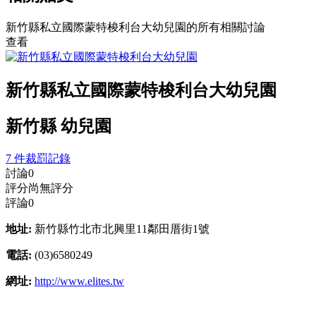
新竹縣私立國際蒙特梭利台大幼兒園的所有相關討論
查看
新竹縣私立國際蒙特梭利台大幼兒園
新竹縣 幼兒園
7 件裁罰記錄
討論
0
評分
尚無評分
評論
0
地址:
新竹縣竹北市北興里11鄰田厝街1號
電話:
(03)6580249
網址:
http://www.elites.tw