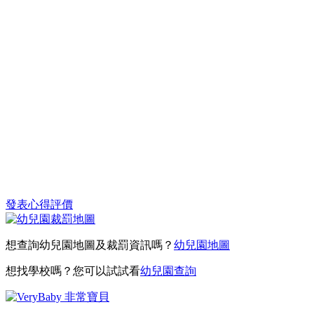
發表心得評價
想查詢幼兒園地圖及裁罰資訊嗎？
幼兒園地圖
想找學校嗎？您可以試試看
幼兒園查詢