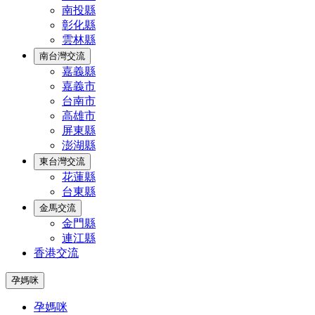
南投縣
彰化縣
雲林縣
南台灣交流
嘉義縣
嘉義市
台南市
高雄市
屏東縣
澎湖縣
東台灣交流
花蓮縣
台東縣
金馬交流
金門縣
連江縣
香港交流
孕媽咪
孕媽咪