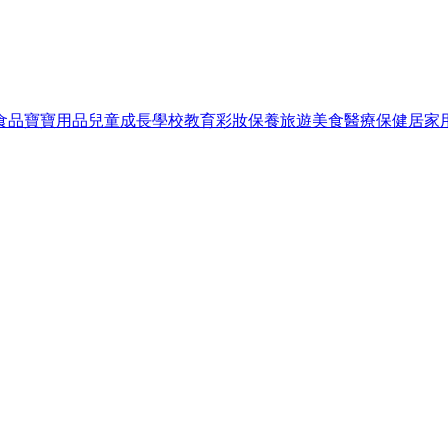
食品
寶寶用品
兒童成長
學校教育
彩妝保養
旅遊美食
醫療保健
居家