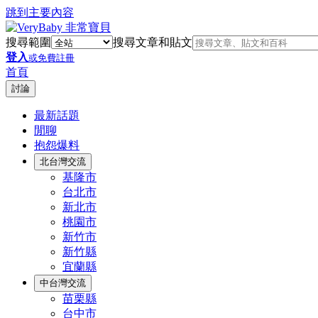
跳到主要內容
搜尋範圍
搜尋文章和貼文
登入
或免費註冊
首頁
討論
最新話題
閒聊
抱怨爆料
北台灣交流
基隆市
台北市
新北市
桃園市
新竹市
新竹縣
宜蘭縣
中台灣交流
苗栗縣
台中市