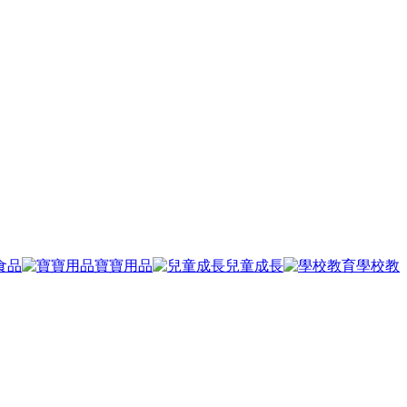
食品
寶寶用品
兒童成長
學校教