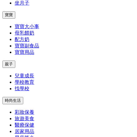
坐月子
寶寶
寶寶大小事
母乳餵奶
配方奶
寶寶副食品
寶寶用品
親子
兒童成長
學校教育
找學校
時尚生活
彩妝保養
旅遊美食
醫療保健
居家用品