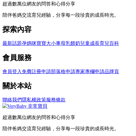
超過數萬位網友的問答和心得分享
陪伴爸媽交流育兒經驗，分享每一段珍貴的成長時光。
探索內容
最新話題
孕媽咪
寶寶大小事
母乳餵奶
兒童成長
育兒百科
會員服務
會員登入
免費註冊
申請部落格
申請專家專欄
申請品牌頁
關於本站
聯絡我們
隱私權政策
服務條款
超過數萬位網友的問答和心得分享
陪伴爸媽交流育兒經驗，分享每一段珍貴的成長時光。