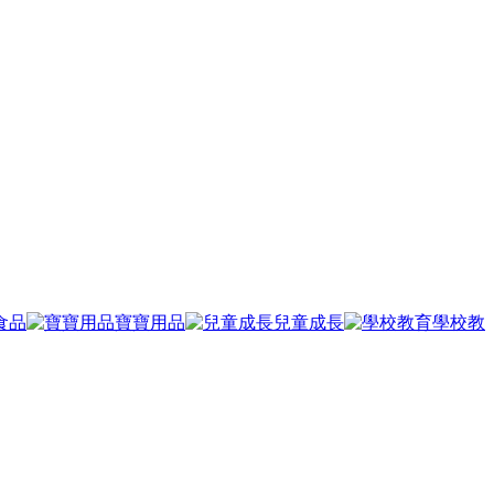
食品
寶寶用品
兒童成長
學校教