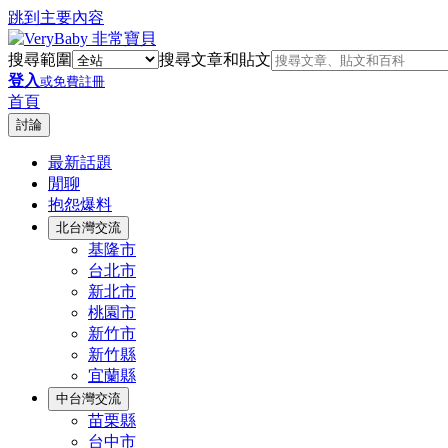
跳到主要內容
搜尋範圍
搜尋文章和貼文
登入
或免費註冊
首頁
討論
最新話題
閒聊
抱怨爆料
北台灣交流
基隆市
台北市
新北市
桃園市
新竹市
新竹縣
宜蘭縣
中台灣交流
苗栗縣
台中市