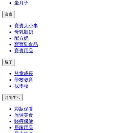
坐月子
寶寶
寶寶大小事
母乳餵奶
配方奶
寶寶副食品
寶寶用品
親子
兒童成長
學校教育
找學校
時尚生活
彩妝保養
旅遊美食
醫療保健
居家用品