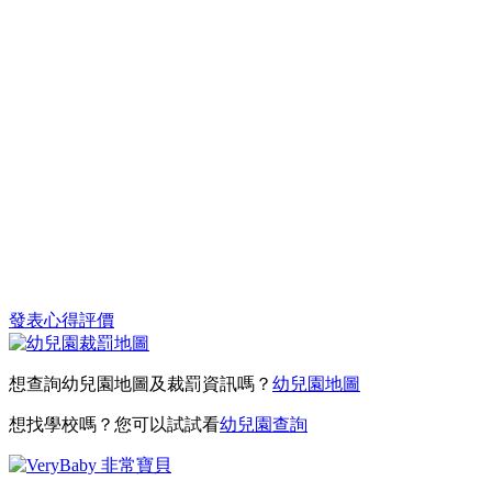
發表心得評價
想查詢幼兒園地圖及裁罰資訊嗎？
幼兒園地圖
想找學校嗎？您可以試試看
幼兒園查詢