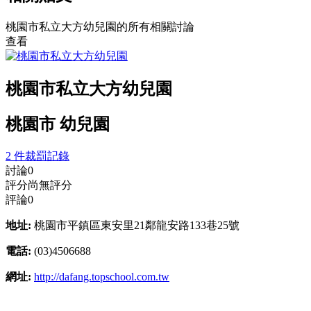
桃園市私立大方幼兒園的所有相關討論
查看
桃園市私立大方幼兒園
桃園市 幼兒園
2 件裁罰記錄
討論
0
評分
尚無評分
評論
0
地址:
桃園市平鎮區東安里21鄰龍安路133巷25號
電話:
(03)4506688
網址:
http://dafang.topschool.com.tw