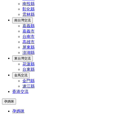
南投縣
彰化縣
雲林縣
南台灣交流
嘉義縣
嘉義市
台南市
高雄市
屏東縣
澎湖縣
東台灣交流
花蓮縣
台東縣
金馬交流
金門縣
連江縣
香港交流
孕媽咪
孕媽咪