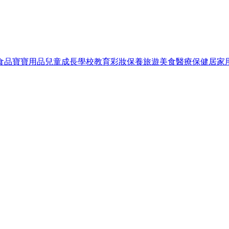
食品
寶寶用品
兒童成長
學校教育
彩妝保養
旅遊美食
醫療保健
居家