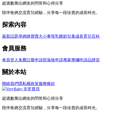
超過數萬位網友的問答和心得分享
陪伴爸媽交流育兒經驗，分享每一段珍貴的成長時光。
探索內容
最新話題
孕媽咪
寶寶大小事
母乳餵奶
兒童成長
育兒百科
會員服務
會員登入
免費註冊
申請部落格
申請專家專欄
申請品牌頁
關於本站
聯絡我們
隱私權政策
服務條款
超過數萬位網友的問答和心得分享
陪伴爸媽交流育兒經驗，分享每一段珍貴的成長時光。