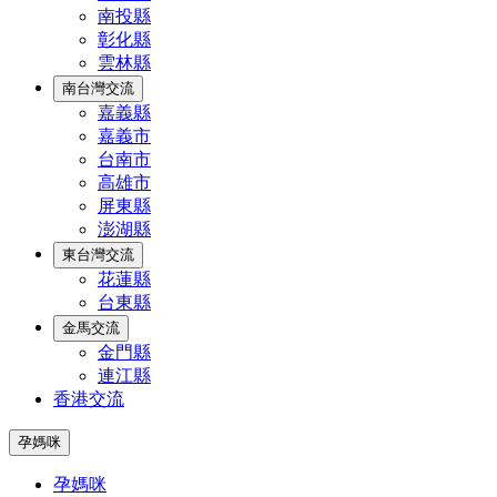
南投縣
彰化縣
雲林縣
南台灣交流
嘉義縣
嘉義市
台南市
高雄市
屏東縣
澎湖縣
東台灣交流
花蓮縣
台東縣
金馬交流
金門縣
連江縣
香港交流
孕媽咪
孕媽咪