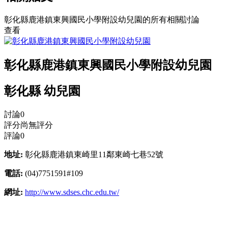
彰化縣鹿港鎮東興國民小學附設幼兒園的所有相關討論
查看
彰化縣鹿港鎮東興國民小學附設幼兒園
彰化縣 幼兒園
討論
0
評分
尚無評分
評論
0
地址:
彰化縣鹿港鎮東崎里11鄰東崎七巷52號
電話:
(04)7751591#109
網址:
http://www.sdses.chc.edu.tw/