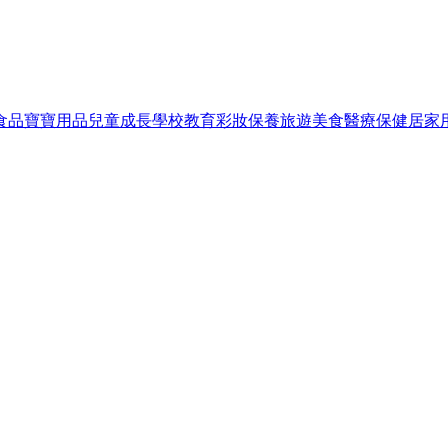
食品
寶寶用品
兒童成長
學校教育
彩妝保養
旅遊美食
醫療保健
居家