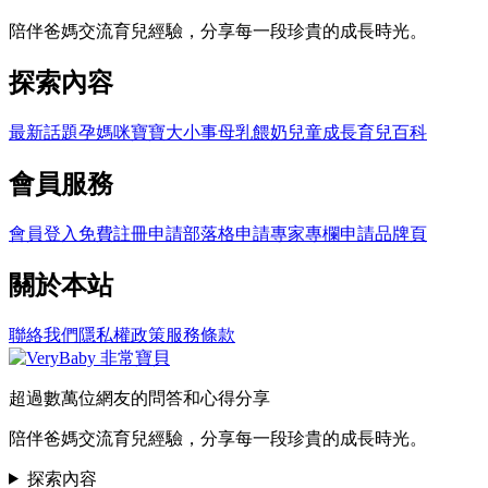
陪伴爸媽交流育兒經驗，分享每一段珍貴的成長時光。
探索內容
最新話題
孕媽咪
寶寶大小事
母乳餵奶
兒童成長
育兒百科
會員服務
會員登入
免費註冊
申請部落格
申請專家專欄
申請品牌頁
關於本站
聯絡我們
隱私權政策
服務條款
超過數萬位網友的問答和心得分享
陪伴爸媽交流育兒經驗，分享每一段珍貴的成長時光。
探索內容