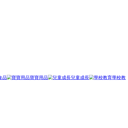
食品
寶寶用品
兒童成長
學校教