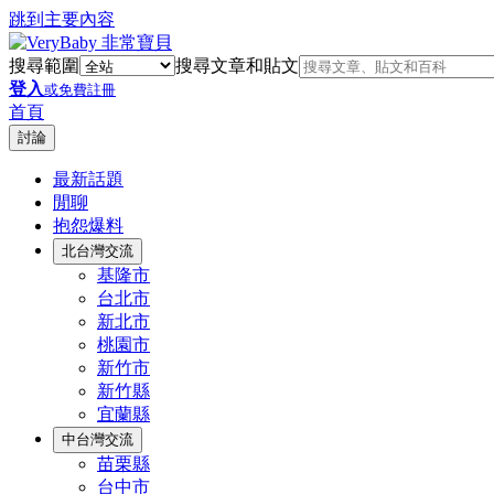
跳到主要內容
搜尋範圍
搜尋文章和貼文
登入
或免費註冊
首頁
討論
最新話題
閒聊
抱怨爆料
北台灣交流
基隆市
台北市
新北市
桃園市
新竹市
新竹縣
宜蘭縣
中台灣交流
苗栗縣
台中市