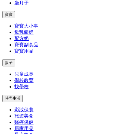
坐月子
寶寶
寶寶大小事
母乳餵奶
配方奶
寶寶副食品
寶寶用品
親子
兒童成長
學校教育
找學校
時尚生活
彩妝保養
旅遊美食
醫療保健
居家用品