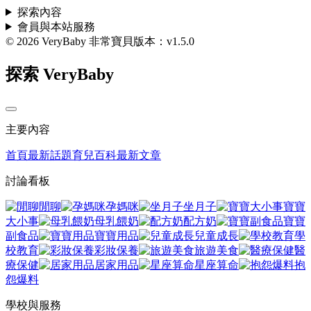
探索內容
會員與本站服務
© 2026 VeryBaby 非常寶貝
版本：v1.5.0
探索 VeryBaby
主要內容
首頁
最新話題
育兒百科
最新文章
討論看板
閒聊
孕媽咪
坐月子
寶寶
大小事
母乳餵奶
配方奶
寶寶
副食品
寶寶用品
兒童成長
學
校教育
彩妝保養
旅遊美食
醫
療保健
居家用品
星座算命
抱
怨爆料
學校與服務