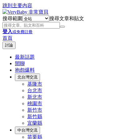
跳到主要內容
搜尋範圍
搜尋文章和貼文
登入
或免費註冊
首頁
討論
最新話題
閒聊
抱怨爆料
北台灣交流
基隆市
台北市
新北市
桃園市
新竹市
新竹縣
宜蘭縣
中台灣交流
苗栗縣