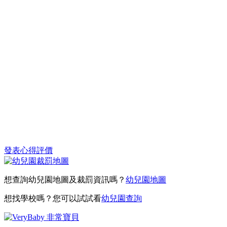
發表心得評價
想查詢幼兒園地圖及裁罰資訊嗎？
幼兒園地圖
想找學校嗎？您可以試試看
幼兒園查詢