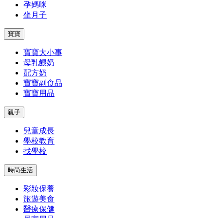
孕媽咪
坐月子
寶寶
寶寶大小事
母乳餵奶
配方奶
寶寶副食品
寶寶用品
親子
兒童成長
學校教育
找學校
時尚生活
彩妝保養
旅遊美食
醫療保健