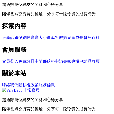
超過數萬位網友的問答和心得分享
陪伴爸媽交流育兒經驗，分享每一段珍貴的成長時光。
探索內容
最新話題
孕媽咪
寶寶大小事
母乳餵奶
兒童成長
育兒百科
會員服務
會員登入
免費註冊
申請部落格
申請專家專欄
申請品牌頁
關於本站
聯絡我們
隱私權政策
服務條款
超過數萬位網友的問答和心得分享
陪伴爸媽交流育兒經驗，分享每一段珍貴的成長時光。