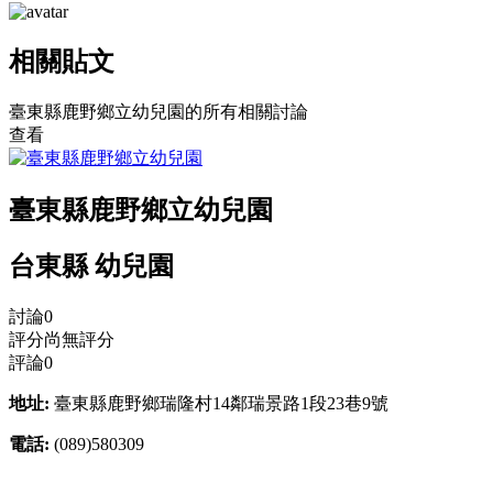
相關貼文
臺東縣鹿野鄉立幼兒園的所有相關討論
查看
臺東縣鹿野鄉立幼兒園
台東縣 幼兒園
討論
0
評分
尚無評分
評論
0
地址:
臺東縣鹿野鄉瑞隆村14鄰瑞景路1段23巷9號
電話:
(089)580309