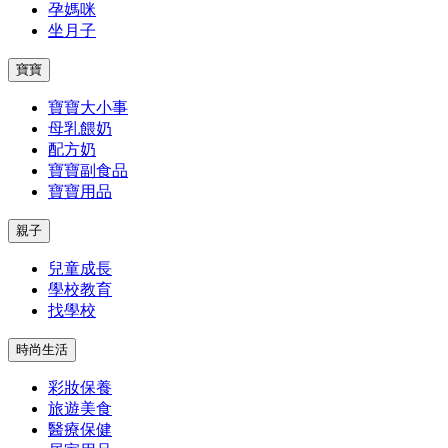
孕媽咪
坐月子
寶寶
寶寶大小事
母乳餵奶
配方奶
寶寶副食品
寶寶用品
親子
兒童成長
學校教育
找學校
時尚生活
彩妝保養
旅遊美食
醫療保健