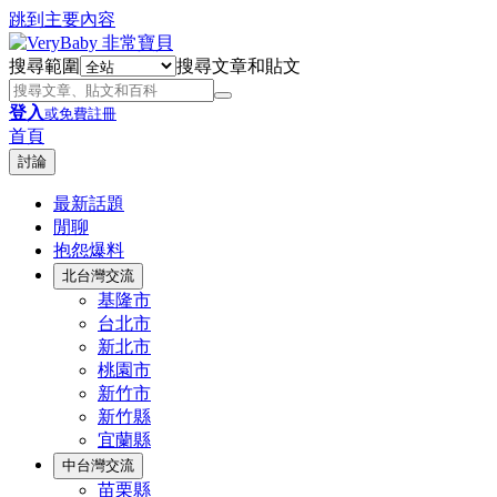
跳到主要內容
搜尋範圍
搜尋文章和貼文
登入
或免費註冊
首頁
討論
最新話題
閒聊
抱怨爆料
北台灣交流
基隆市
台北市
新北市
桃園市
新竹市
新竹縣
宜蘭縣
中台灣交流
苗栗縣