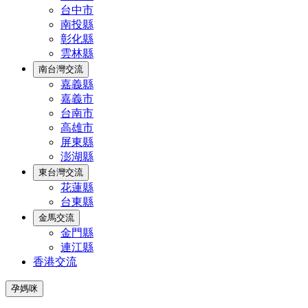
台中市
南投縣
彰化縣
雲林縣
南台灣交流
嘉義縣
嘉義市
台南市
高雄市
屏東縣
澎湖縣
東台灣交流
花蓮縣
台東縣
金馬交流
金門縣
連江縣
香港交流
孕媽咪