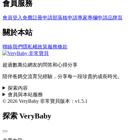
會員服務
會員登入
免費註冊
申請部落格
申請專家專欄
申請品牌頁
關於本站
聯絡我們
隱私權政策
服務條款
超過數萬位網友的問答和心得分享
陪伴爸媽交流育兒經驗，分享每一段珍貴的成長時光。
探索內容
會員與本站服務
© 2026 VeryBaby 非常寶貝
版本：v1.5.1
探索 VeryBaby