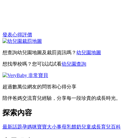
發表心得評價
想查詢幼兒園地圖及裁罰資訊嗎？
幼兒園地圖
想找學校嗎？您可以試試看
幼兒園查詢
超過數萬位網友的問答和心得分享
陪伴爸媽交流育兒經驗，分享每一段珍貴的成長時光。
探索內容
最新話題
孕媽咪
寶寶大小事
母乳餵奶
兒童成長
育兒百科