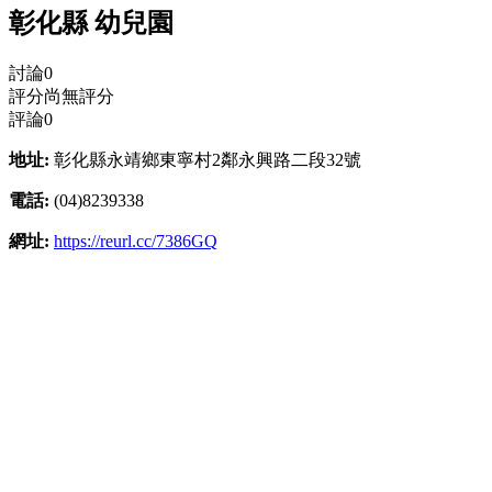
彰化縣 幼兒園
討論
0
評分
尚無評分
評論
0
地址:
彰化縣永靖鄉東寧村2鄰永興路二段32號
電話:
(04)8239338
網址:
https://reurl.cc/7386GQ