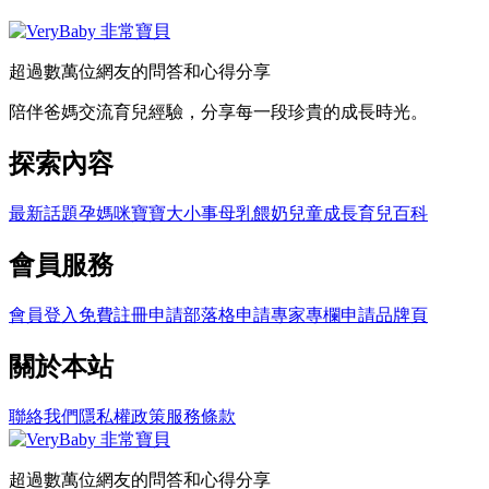
超過數萬位網友的問答和心得分享
陪伴爸媽交流育兒經驗，分享每一段珍貴的成長時光。
探索內容
最新話題
孕媽咪
寶寶大小事
母乳餵奶
兒童成長
育兒百科
會員服務
會員登入
免費註冊
申請部落格
申請專家專欄
申請品牌頁
關於本站
聯絡我們
隱私權政策
服務條款
超過數萬位網友的問答和心得分享