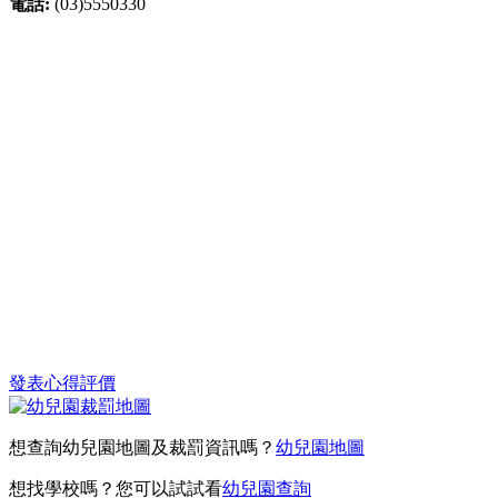
電話:
(03)5550330
發表心得評價
想查詢幼兒園地圖及裁罰資訊嗎？
幼兒園地圖
想找學校嗎？您可以試試看
幼兒園查詢