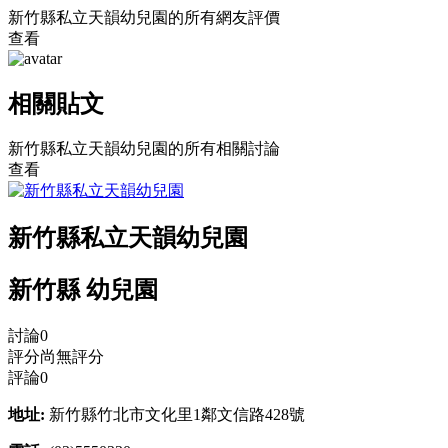
新竹縣私立天韻幼兒園的所有網友評價
查看
相關貼文
新竹縣私立天韻幼兒園的所有相關討論
查看
新竹縣私立天韻幼兒園
新竹縣 幼兒園
討論
0
評分
尚無評分
評論
0
地址:
新竹縣竹北市文化里1鄰文信路428號