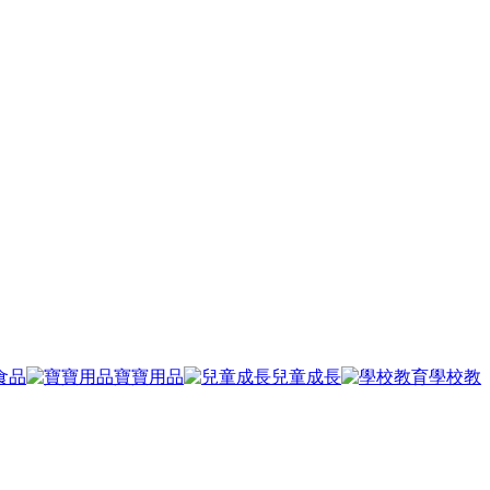
食品
寶寶用品
兒童成長
學校教