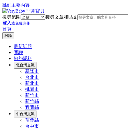
跳到主要內容
搜尋範圍
搜尋文章和貼文
登入
或免費註冊
首頁
討論
最新話題
閒聊
抱怨爆料
北台灣交流
基隆市
台北市
新北市
桃園市
新竹市
新竹縣
宜蘭縣
中台灣交流
苗栗縣
台中市