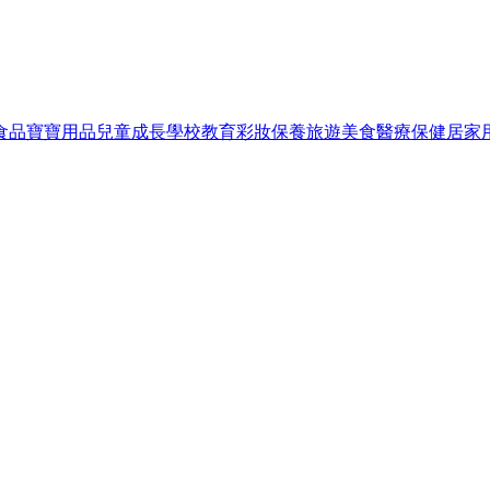
食品
寶寶用品
兒童成長
學校教育
彩妝保養
旅遊美食
醫療保健
居家