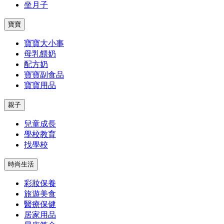
坐月子
寶寶
寶寶大小事
母乳餵奶
配方奶
寶寶副食品
寶寶用品
親子
兒童成長
學校教育
找學校
時尚生活
彩妝保養
旅遊美食
醫療保健
居家用品