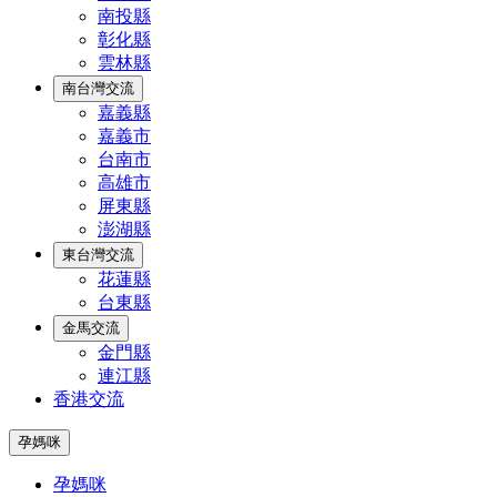
南投縣
彰化縣
雲林縣
南台灣交流
嘉義縣
嘉義市
台南市
高雄市
屏東縣
澎湖縣
東台灣交流
花蓮縣
台東縣
金馬交流
金門縣
連江縣
香港交流
孕媽咪
孕媽咪