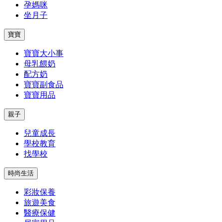
孕媽咪
坐月子
寶寶
寶寶大小事
母乳餵奶
配方奶
寶寶副食品
寶寶用品
親子
兒童成長
學校教育
找學校
時尚生活
彩妝保養
旅遊美食
醫療保健