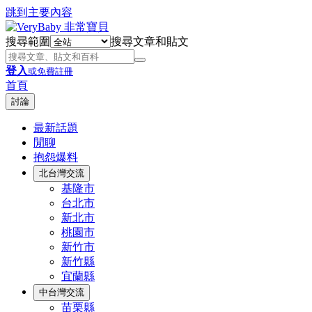
跳到主要內容
搜尋範圍
搜尋文章和貼文
登入
或免費註冊
首頁
討論
最新話題
閒聊
抱怨爆料
北台灣交流
基隆市
台北市
新北市
桃園市
新竹市
新竹縣
宜蘭縣
中台灣交流
苗栗縣