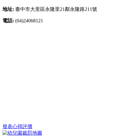
地址:
臺中市大里區永隆里21鄰永隆路211號
電話:
(04)24068121
發表心得評價