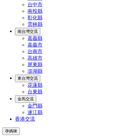
台中市
南投縣
彰化縣
雲林縣
南台灣交流
嘉義縣
嘉義市
台南市
高雄市
屏東縣
澎湖縣
東台灣交流
花蓮縣
台東縣
金馬交流
金門縣
連江縣
香港交流
孕媽咪