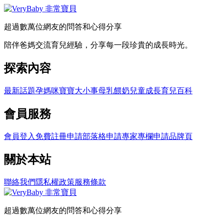
超過數萬位網友的問答和心得分享
陪伴爸媽交流育兒經驗，分享每一段珍貴的成長時光。
探索內容
最新話題
孕媽咪
寶寶大小事
母乳餵奶
兒童成長
育兒百科
會員服務
會員登入
免費註冊
申請部落格
申請專家專欄
申請品牌頁
關於本站
聯絡我們
隱私權政策
服務條款
超過數萬位網友的問答和心得分享