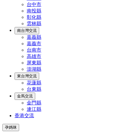
台中市
南投縣
彰化縣
雲林縣
南台灣交流
嘉義縣
嘉義市
台南市
高雄市
屏東縣
澎湖縣
東台灣交流
花蓮縣
台東縣
金馬交流
金門縣
連江縣
香港交流
孕媽咪