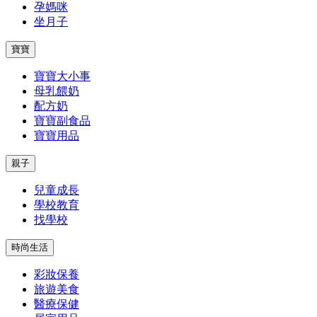
孕媽咪
坐月子
寶寶
寶寶大小事
母乳餵奶
配方奶
寶寶副食品
寶寶用品
親子
兒童成長
學校教育
找學校
時尚生活
彩妝保養
旅遊美食
醫療保健