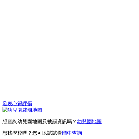
發表心得評價
想查詢幼兒園地圖及裁罰資訊嗎？
幼兒園地圖
想找學校嗎？您可以試試看
國中查詢