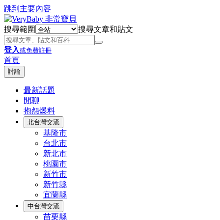
跳到主要內容
搜尋範圍
搜尋文章和貼文
登入
或免費註冊
首頁
討論
最新話題
閒聊
抱怨爆料
北台灣交流
基隆市
台北市
新北市
桃園市
新竹市
新竹縣
宜蘭縣
中台灣交流
苗栗縣