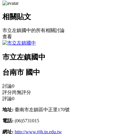
相關貼文
市立左鎮國中的所有相關討論
查看
市立左鎮國中
台南市 國中
討論
0
評分
尚無評分
評論
0
地址:
臺南市左鎮區中正里170號
電話:
(06)5731015
網址:
http://www.tjjh.tn.edu.tw