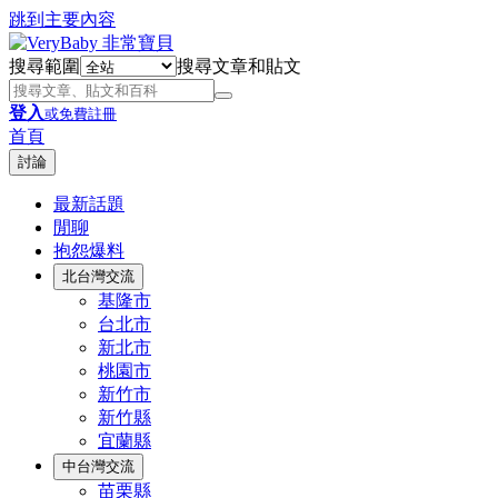
跳到主要內容
搜尋範圍
搜尋文章和貼文
登入
或免費註冊
首頁
討論
最新話題
閒聊
抱怨爆料
北台灣交流
基隆市
台北市
新北市
桃園市
新竹市
新竹縣
宜蘭縣
中台灣交流
苗栗縣