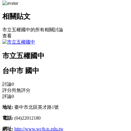
相關貼文
市立五權國中的所有相關討論
查看
市立五權國中
台中市 國中
討論
0
評分
尚無評分
評論
0
地址:
臺中市北區英才路1號
電話:
(04)22012180
網址:
http://www.wcjh.tc.edu.tw