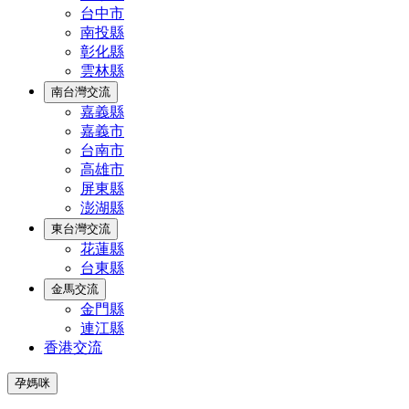
台中市
南投縣
彰化縣
雲林縣
南台灣交流
嘉義縣
嘉義市
台南市
高雄市
屏東縣
澎湖縣
東台灣交流
花蓮縣
台東縣
金馬交流
金門縣
連江縣
香港交流
孕媽咪