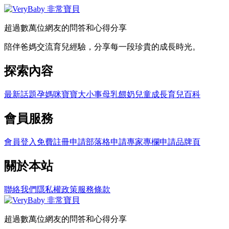
超過數萬位網友的問答和心得分享
陪伴爸媽交流育兒經驗，分享每一段珍貴的成長時光。
探索內容
最新話題
孕媽咪
寶寶大小事
母乳餵奶
兒童成長
育兒百科
會員服務
會員登入
免費註冊
申請部落格
申請專家專欄
申請品牌頁
關於本站
聯絡我們
隱私權政策
服務條款
超過數萬位網友的問答和心得分享