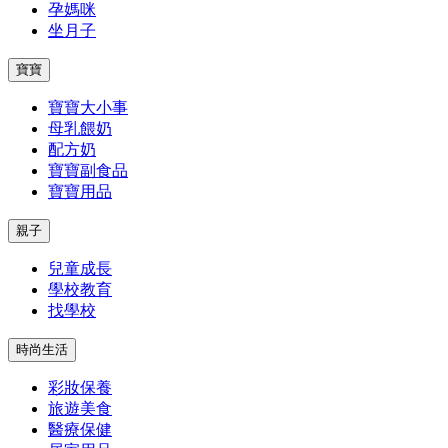
孕媽咪
坐月子
寶寶
寶寶大小事
母乳餵奶
配方奶
寶寶副食品
寶寶用品
親子
兒童成長
學校教育
找學校
時尚生活
彩妝保養
旅遊美食
醫療保健