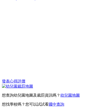
發表心得評價
想查詢幼兒園地圖及裁罰資訊嗎？
幼兒園地圖
想找學校嗎？您可以試試看
國中查詢